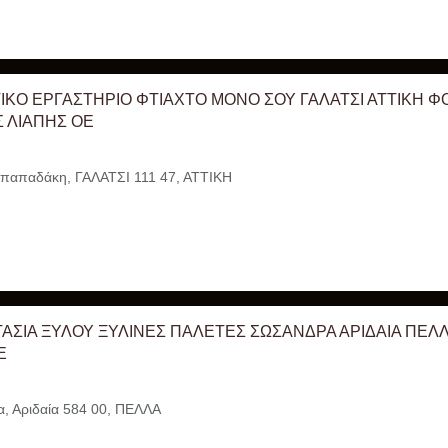
ΙΚΟ ΕΡΓΑΣΤΗΡΙΟ ΦΤΙΑΧΤΟ ΜΟΝΟ ΣΟΥ ΓΑΛΑΤΣΙ ΑΤΤΙΚΗ Φ
 ΛΙΑΠΗΣ ΟΕ
απαδάκη, ΓΑΛΑΤΣΙ 111 47, ΑΤΤΙΚΗ
ΑΣΙΑ ΞΥΛΟΥ ΞΥΛΙΝΕΣ ΠΑΛΕΤΕΣ ΣΩΣΑΝΔΡΑ ΑΡΙΔΑΙΑ ΠΕΛΛ
Ε
 Αριδαία 584 00, ΠΕΛΛΑ