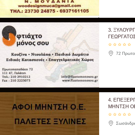
3.
ΞΥΛΟΥΡΓ
ΓΕΩΡΓΑΤΟΣ
72 Πρωτοπ
4.
ΕΠΕΞΕΡΓ
ΜΗΝΤΣΗ Ο
Σωσάνδρα,