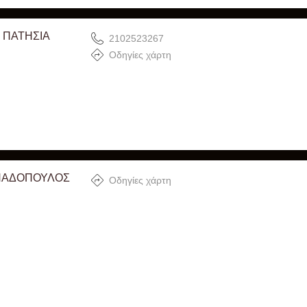
 ΠΑΤΗΣΙΑ
2102523267
Οδηγίες χάρτη
ΑΠΑΔΟΠΟΥΛΟΣ
Οδηγίες χάρτη