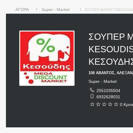
ΑΓΟΡΑ
Super - Market
ΣΟΥΠΕΡ ΜΑΡΚΕΤ MEGA DI
ΣΟΥΠΕΡ 
KESOUDI
ΚΕΣΟΥΔΗΣ
108 ΑΒΑΝΤΟΣ, ΑΛΕΞΑΝ
Super - Market
2551035504
6932628031
0 Κριτι