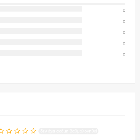
0
0
0
0
0
δεν έχει ακόμη βαθμολογηθεί