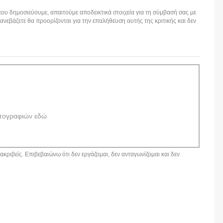
ου δημοσιεύουμε, απαιτούμε αποδεικτικά στοιχεία για τη σύμβασή σας με
εβάζετε θα προορίζονται για την επαλήθευση αυτής της κριτικής και δεν
τογραφιών εδώ
κριβείς. Επιβεβαιώνω ότι δεν εργάζομαι, δεν ανταγωνίζομαι και δεν