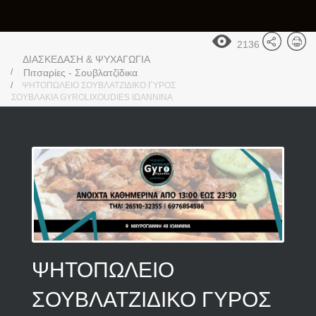
2136
ΔΙΑΣΚΕΔΑΣΗ & ΨΥΧΑΓΩΓΙΑ
Πιτσαρίες - Σουβλατζίδικα
ΨΗΤΟΠΩΛΕΙΟ ΣΟΥΒΛΑΤΖΙΔΙΚΟ ΓΥΡΟΣ
ΣΟΥΒΛΑΚΙΑ GYROLIXOUDIES ΙΩΑΝΝΙΝΑ
ΨΗΤΟΠΩΛΕΙΟ
ΣΟΥΒΛΑΤΖΙΔΙΚΟ ΓΥΡΟΣ