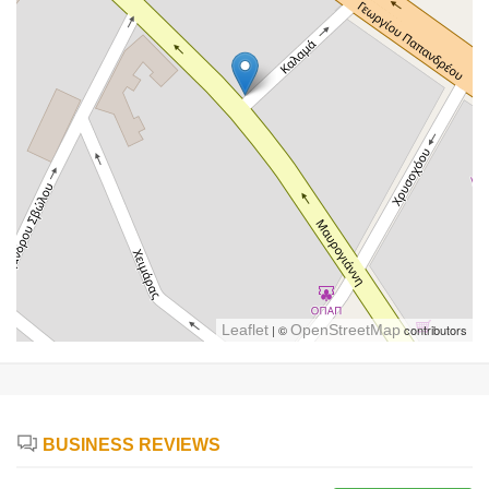
Leaflet
| ©
OpenStreetMap
contributors
BUSINESS REVIEWS