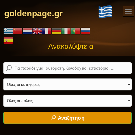
goldenpage.gr
Ανακαλύψτε αυτό που ψάχνε
Αναζήτηση