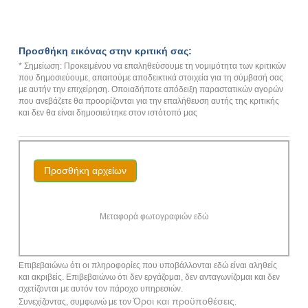
Προσθήκη εικόνας στην κριτική σας:
* Σημείωση: Προκειμένου να επαληθεύσουμε τη νομιμότητα των κριτικών
που δημοσιεύουμε, απαιτούμε αποδεικτικά στοιχεία για τη σύμβασή σας
με αυτήν την επιχείρηση. Οποιαδήποτε απόδειξη παραστατικών αγορών
που ανεβάζετε θα προορίζονται για την επαλήθευση αυτής της κριτικής
και δεν θα είναι δημοσιεύτηκε στον ιστότοπό μας
Προσθήκη αρχείων
Μεταφορά φωτογραφιών εδώ
Επιβεβαιώνω ότι οι πληροφορίες που υποβάλλονται εδώ είναι αληθείς
και ακριβείς. Επιβεβαιώνω ότι δεν εργάζομαι, δεν ανταγωνίζομαι και δεν
σχετίζονται με αυτόν τον πάροχο υπηρεσιών.
Όροι και προϋποθέσεις
Συνεχίζοντας, συμφωνώ με τον
.