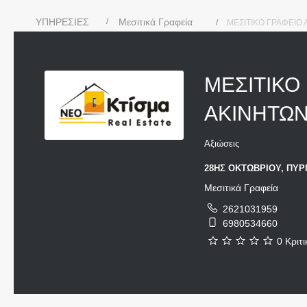
ΥΠΗΡΕΣΙΕΣ
Μεσιτικά Γραφεία
ΜΕΣΙΤΙΚΟ ΓΡΑΦΕΙΟ
ΜΕΣΙΤΙΚΟ
ΑΚΙΝΗΤΩΝ
Αξιώσεις
28ΗΣ ΟΚΤΩΒΡΙΟΥ, ΠΥΡΓ
Μεσιτικά Γραφεία
2621031959
6980534660
0 Κριτι