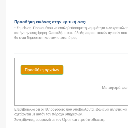
Προσθήκη εικόνας στην κριτική σας:
* Σημείωση: Προκειμένου να επαληθεύσουμε τη νομιμότητα των κριτικών π
αυτήν την επιχείρηση. Οποιαδήποτε απόδειξη παραστατικών αγορών που αν
θα είναι δημοσιεύτηκε στον ιστότοπό μας
Προσθήκη αρχείων
Μεταφορά φω
Επιβεβαιώνω ότι οι πληροφορίες που υποβάλλονται εδώ είναι αληθείς και α
σχετίζονται με αυτόν τον πάροχο υπηρεσιών.
Όροι και προϋποθέσεις
Συνεχίζοντας, συμφωνώ με τον
.