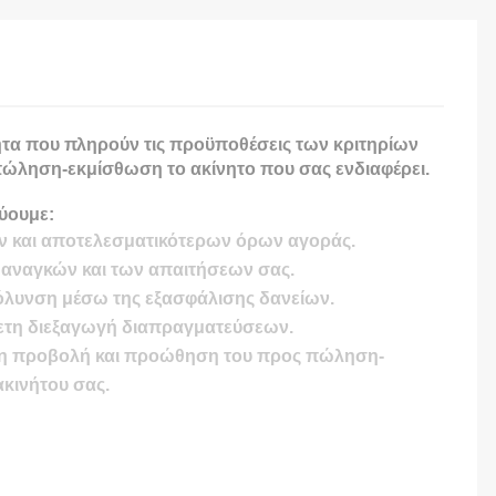
τα που πληρούν τις προϋποθέσεις των κριτηρίων
ώληση-εκμίσθωση το ακίνητο που σας ενδιαφέρει.
ύουμε:
ν και αποτελεσματικότερων όρων αγοράς.
 αναγκών και των απαιτήσεων σας.
όλυνση μέσω της εξασφάλισης δανείων.
ρετη διεξαγωγή διαπραγματεύσεων.
ρη προβολή και προώθηση του προς πώληση-
κινήτου σας.