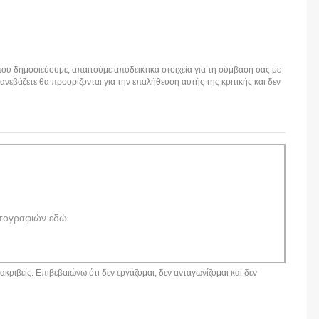
ου δημοσιεύουμε, απαιτούμε αποδεικτικά στοιχεία για τη σύμβασή σας με
εβάζετε θα προορίζονται για την επαλήθευση αυτής της κριτικής και δεν
τογραφιών εδώ
κριβείς. Επιβεβαιώνω ότι δεν εργάζομαι, δεν ανταγωνίζομαι και δεν