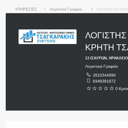
ΥΠΗΡΕΣΙΕΣ
Λογιστικά Γραφεία
ΛΟΓΙΣΤΗΣ ΛΟΓΙΣΤ
ΛΟΓΙΣΤΗΣ
ΚΡΗΤΗ Τ
13 ΙΣΑΥΡΩΝ, ΗΡΑΚΛΕΙΟ
Λογιστικά Γραφεία
2810344990
6948381872
0 Κριτι