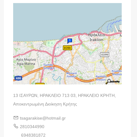
13 ΙΣΑΥΡΩΝ, ΗΡΑΚΛΕΙΟ 713 03, ΗΡΑΚΛΕΙΟ ΚΡΗΤΗ,
Αποκεντρωμένη Διοίκηση Κρήτης
tsagarakise@hotmail.gr
2810344990
6948381872