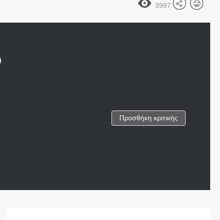
3997
Ο
Προσθήκη κριτικής