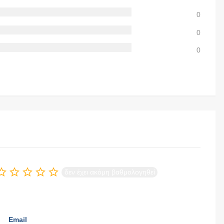
0
0
0
δεν έχει ακόμη βαθμολογηθεί
Email