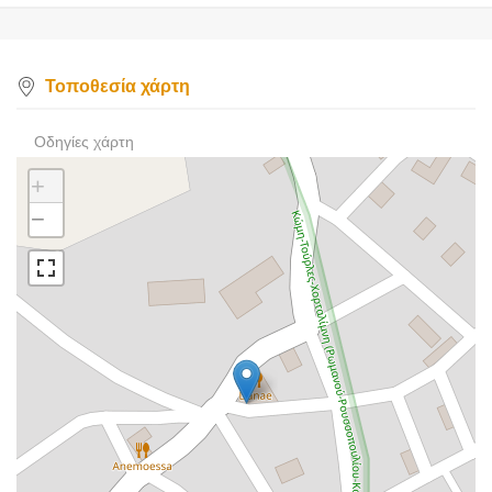
Τοποθεσία χάρτη
Οδηγίες χάρτη
+
−