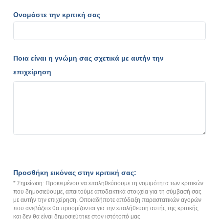
Ονομάστε την κριτική σας
Ποια είναι η γνώμη σας σχετικά με αυτήν την
επιχείρηση
Προσθήκη εικόνας στην κριτική σας:
* Σημείωση: Προκειμένου να επαληθεύσουμε τη νομιμότητα των κριτικών
που δημοσιεύουμε, απαιτούμε αποδεικτικά στοιχεία για τη σύμβασή σας
με αυτήν την επιχείρηση. Οποιαδήποτε απόδειξη παραστατικών αγορών
που ανεβάζετε θα προορίζονται για την επαλήθευση αυτής της κριτικής
και δεν θα είναι δημοσιεύτηκε στον ιστότοπό μας