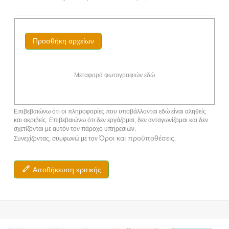
Προσθήκη αρχείων
Μεταφορά φωτογραφιών εδώ
Επιβεβαιώνω ότι οι πληροφορίες που υποβάλλονται εδώ είναι αληθείς
και ακριβείς. Επιβεβαιώνω ότι δεν εργάζομαι, δεν ανταγωνίζομαι και δεν
σχετίζονται με αυτόν τον πάροχο υπηρεσιών.
Όροι και προϋποθέσεις
Συνεχίζοντας, συμφωνώ με τον
.
Αποθήκευση κριτικής