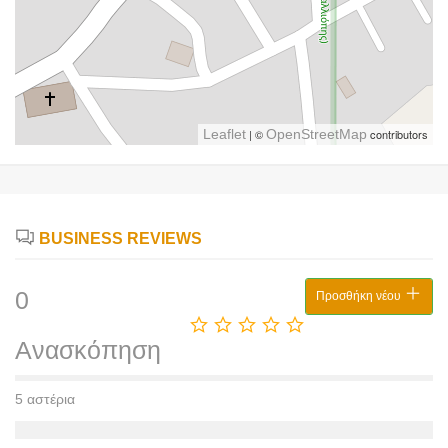
Leaflet
| ©
OpenStreetMap
contributors
BUSINESS REVIEWS
0
Προσθήκη νέου
Ανασκόπηση
5 αστέρια