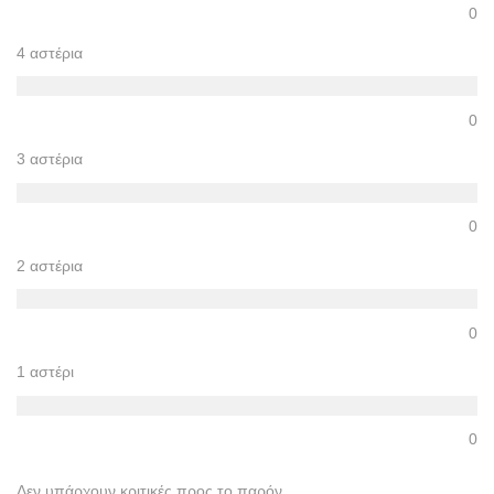
0
4 αστέρια
0
3 αστέρια
0
2 αστέρια
0
1 αστέρι
0
Δεν υπάρχουν κριτικές προς το παρόν