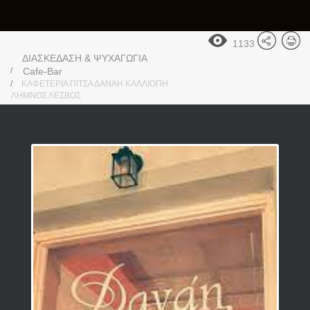
1133
ΔΙΑΣΚΕΔΑΣΗ & ΨΥΧΑΓΩΓΙΑ
Cafe-Bar
ΚΑΦΕΤΕΡΙΑ ΠΙΤΣΑ ΔΑΝΑΗ ΚΑΛΛΙΟΠΗ
ΛΗΜΝΟΣ ΛΕΣΒΟΣ