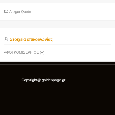
Αίτημα Quote
Στοιχεία επικοινωνίας
ΑΦΟΙ ΚΟΜΙΣΕΡΗ ΟΕ (+)
Copyright@ goldenpage.gr