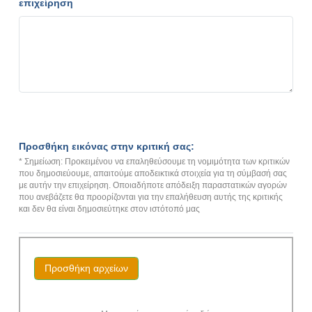
επιχείρηση
Προσθήκη εικόνας στην κριτική σας:
* Σημείωση: Προκειμένου να επαληθεύσουμε τη νομιμότητα των κριτικών
που δημοσιεύουμε, απαιτούμε αποδεικτικά στοιχεία για τη σύμβασή σας
με αυτήν την επιχείρηση. Οποιαδήποτε απόδειξη παραστατικών αγορών
που ανεβάζετε θα προορίζονται για την επαλήθευση αυτής της κριτικής
και δεν θα είναι δημοσιεύτηκε στον ιστότοπό μας
Προσθήκη αρχείων