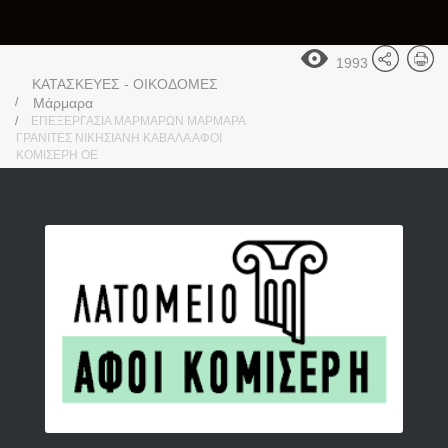
1993
ΚΑΤΑΣΚΕΥΕΣ - ΟΙΚΟΔΟΜΕΣ
Μάρμαρα
ΕΠΕΞΕΡΓΑΣΙΑ ΜΑΡΜΑΡΩΝ ΜΑΡΜΑΡΑ
ΓΡΑΝΙΤΕΣ ΝΙΚΗΣΙΑΝΗ ΚΑΒΑΛΑ ΑΦΟΙ
ΚΟΜΙΣΕΡΗ ΟΕ