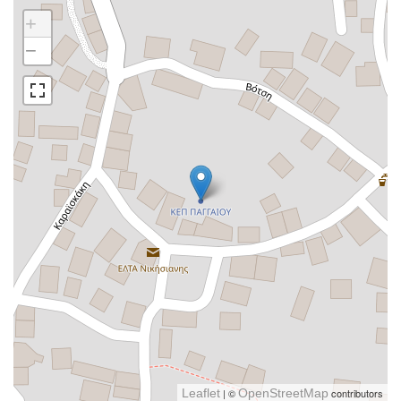
+
−
Leaflet
| ©
OpenStreetMap
contributors