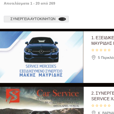
Αποτελέσματα
1
-
20
από
269
ΣΥΝΕΡΓΕΊΑ ΑΥΤΟΚΙΝΉΤΩΝ
1.
ΕΞΕΙΔΙΚ
ΜΑΥΡΙΔΗΣ 
5 Περικλέ
2.
ΣΥΝΕΡΓΕ
SERVICE Χ
Κ. ΒΑΡΝΑ