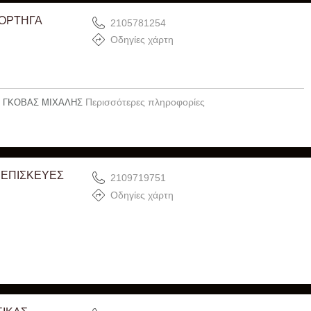
ΦΟΡΤΗΓΑ
2105781254
Οδηγίες χάρτη
Περισσότερες πληροφορίες
Ι ΓΚΟΒΑΣ ΜΙΧΑΛΗΣ
 ΕΠΙΣΚΕΥΕΣ
2109719751
Οδηγίες χάρτη