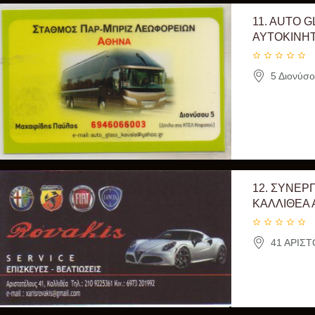
11.
AUTO G
ΑΥΤΟΚΙΝΗ
5 Διονύσ
12.
ΣΥΝΕΡΓ
ΚΑΛΛΙΘΕΑ
41 ΑΡΙΣΤ