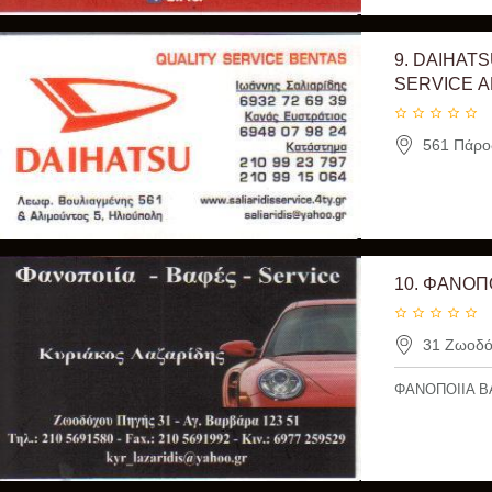
9.
DAIHATS
SERVICE Α
561 Πάρο
10.
ΦΑΝΟΠΟ
31 Ζωοδόχ
ΦΑΝΟΠΟΙΙΑ Β