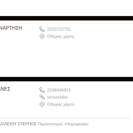
ΑΝΑΡΤΗΣΗ
2310722701
Οδηγίες χάρτη
ΑΝΕΣ
2106046921
Ιστοσελίδα
Οδηγίες χάρτη
Περισσότερες πληροφορίες
ΑΣΙΛΕΙΟΥ ΣΤΕΡΓΙΟΣ