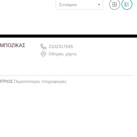
Συνάφεια
 ΜΠΟΖΙΚΑΣ
2102317655
Οδηγίες χάρτη
Περισσότερες πληροφορίες
ΗΤΡΙΟΣ