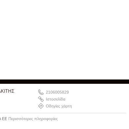
ΑΚΙΤΗΣ
2106005829
Ιστοσελίδα
Οδηγίες χάρτη
Περισσότερες πληροφορίες
Α ΕΕ