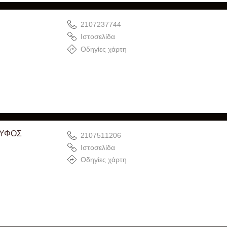
2107237744
Ιστοσελίδα
Οδηγίες χάρτη
ΟΥΦΟΣ
2107511206
Ιστοσελίδα
Οδηγίες χάρτη