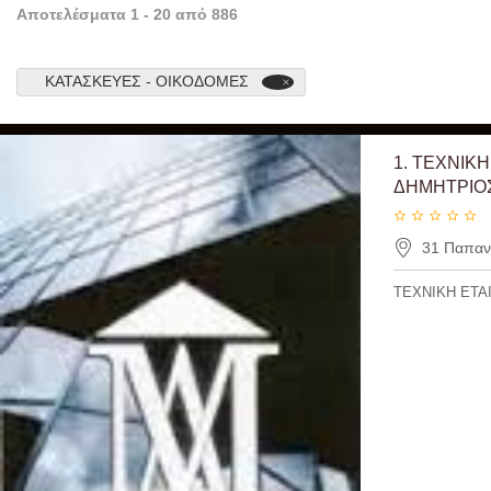
Αποτελέσματα
1
-
20
από
886
ΚΑΤΑΣΚΕΥΕΣ - ΟΙΚΟΔΟΜΕΣ
1.
ΤΕΧΝΙΚΗ
ΔΗΜΗΤΡΙΟ
31 Παπανι
ΤΕΧΝΙΚΗ ΕΤΑ