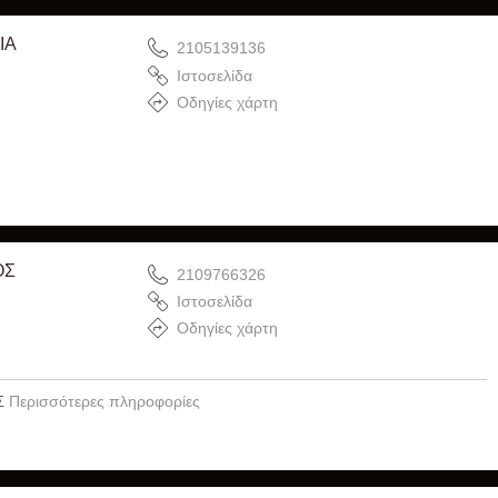
ΙΑ
2105139136
Ιστοσελίδα
Οδηγίες χάρτη
ΟΣ
2109766326
Ιστοσελίδα
Οδηγίες χάρτη
Περισσότερες πληροφορίες
Σ