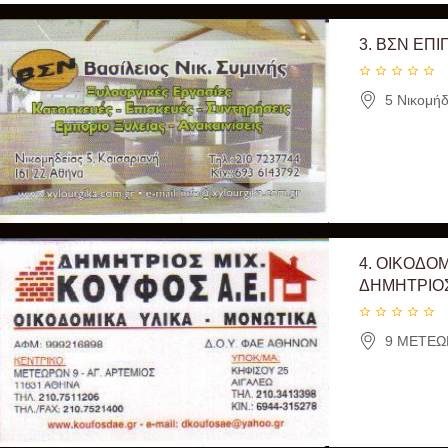
3.
ΒΣΝ ΕΠΙ
5 Νικομήδ
4.
ΟΙΚΟΔΟΜ
ΔΗΜΗΤΡΙΟ
9 ΜΕΤΕΩΡ