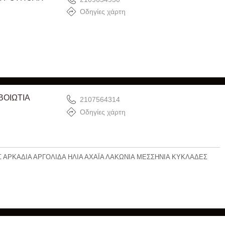
Οδηγίες χάρτη
ΒΟΙΩΤΙΑ
2107564314
Οδηγίες χάρτη
ΑΡΚΑΔΙΑ ΑΡΓΟΛΙΔΑ ΗΛΙΑ ΑΧΑΪΑ ΛΑΚΩΝΙΑ ΜΕΣΣΗΝΙΑ ΚΥΚΛΑΔΕΣ