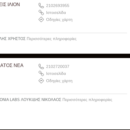
Σ ΙΛΙΟΝ
2102693955
Ιστοσελίδα
Οδηγίες χάρτη
Περισσότερες πληροφορίες
ΕΛΗΣ ΧΡΗΣΤΟΣ
ΑΤΟΣ ΝΕΑ
2102720037
Ιστοσελίδα
Οδηγίες χάρτη
Περισσότερες πληροφορίες
ONIA LABS ΛΟΥΚΙΔΗΣ ΝΙΚΟΛΑΟΣ