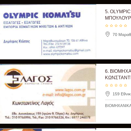
5.
OLYMPIC
ΜΠΟΥΛΟΥΡΑ
70 Μαραθ
6.
ΒΙΟΜΗΧΑ
ΚΩΝΣΤΑΝΤ
159 Εθνικ
ΒΙΟΜΗΧΑΝΙΚΑ