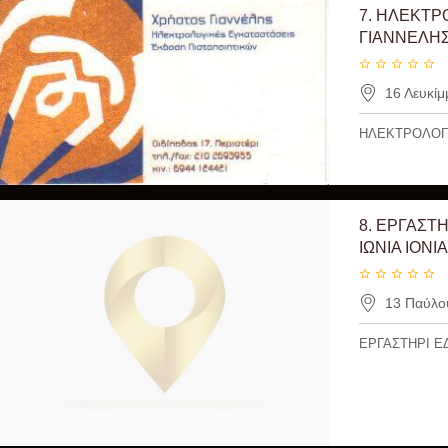
7.
ΗΛΕΚΤΡΟ
ΓΙΑΝΝΕΛΗ
16 Λευκίμ
ΗΛΕΚΤΡΟΛΟΓΟ
8.
ΕΡΓΑΣΤΗ
ΙΩΝΙΑ ION
13 Παύλου
ΕΡΓΑΣΤΗΡΙ Ε