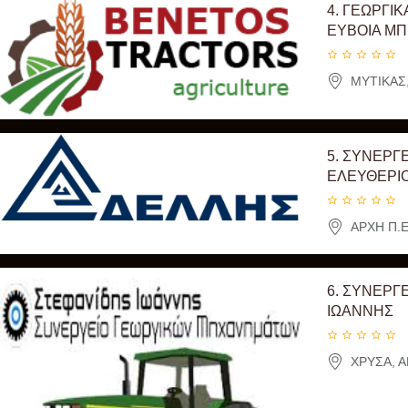
4.
ΓΕΩΡΓΙΚ
ΕΥΒΟΙΑ Μ
ΜΥΤΙΚΑΣ,
5.
ΣΥΝΕΡΓΕ
ΕΛΕΥΘΕΡΙ
ΑΡΧΗ Π.Ε
6.
ΣΥΝΕΡΓΕ
ΙΩΑΝΝΗΣ
ΧΡΥΣΑ, ΑΡ