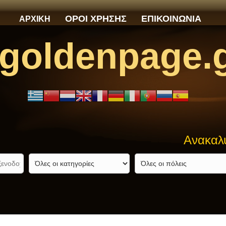
ΟΡΟΙ ΧΡΗΣΗΣ
ΕΠΙΚΟΙΝΩΝΙΑ
ΑΡΧΙΚΗ
goldenpage.
Ανακαλύψτε αυτό π