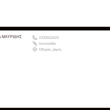
 ΜΑΥΡΙΔΗΣ
2333022629
Ιστοσελίδα
Οδηγίες χάρτη