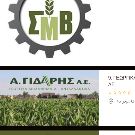
9.
ΓΕΩΡΓΙΚ
ΑΕ
7ο χλμ. 