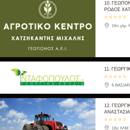
10.
ΓΕΩΠΟΝ
ΡΟΔΟΣ ΧΑ
16ο χλμ.
11.
ΓΕΩΡΓΙ
6 ΒΑΣΙΑΡ
12.
ΓΕΩΡΓΙ
ΑΝΑΣΤΑΣΙ
18ο ΧΛΜ 