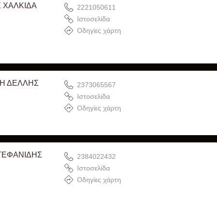
 ΧΑΛΚΙΔΑ
2221050611
Ιστοσελίδα
Οδηγίες χάρτη
ΚΗ ΔΕΛΛΗΣ
2373065567
Ιστοσελίδα
Οδηγίες χάρτη
ΤΕΦΑΝΙΔΗΣ
2384022432
Ιστοσελίδα
Οδηγίες χάρτη