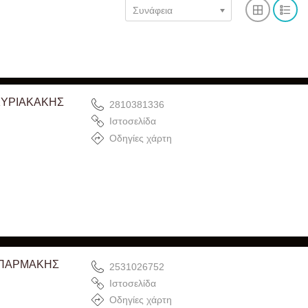
Συνάφεια
ΚΥΡΙΑΚΑΚΗΣ
2810381336
Ιστοσελίδα
Οδηγίες χάρτη
 ΠΑΡΜΑΚΗΣ
2531026752
Ιστοσελίδα
Οδηγίες χάρτη