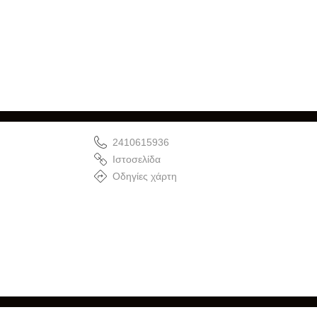
2410615936
Ιστοσελίδα
Οδηγίες χάρτη