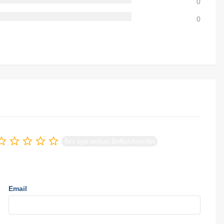
0
0
δεν έχει ακόμη βαθμολογηθεί
Email