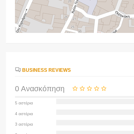
BUSINESS REVIEWS
0 Ανασκόπηση
5 αστέρια
4 αστέρια
3 αστέρια