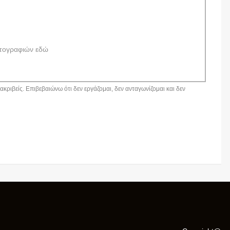
τογραφιών εδώ
κριβείς. Επιβεβαιώνω ότι δεν εργάζομαι, δεν ανταγωνίζομαι και δεν