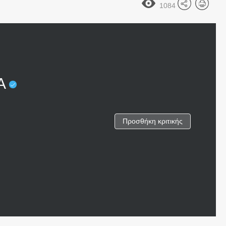
1084
ΝΑ
Προσθήκη κριτικής