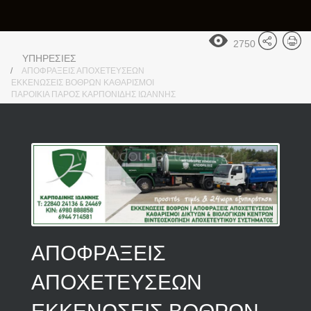
2750
ΥΠΗΡΕΣΙΕΣ
ΑΠΟΦΡΑΞΕΙΣ ΑΠΟΧΕΤΕΥΣΕΩΝ
ΕΚΚΕΝΩΣΕΙΣ ΒΟΘΡΩΝ ΚΑΘΑΡΙΣΜΟΙ
ΠΑΡΟΙΚΙΑ ΠΑΡΟΣ ΚΑΡΠΟΝΙΔΗΣ ΙΩΑΝΝΗΣ
ΑΠΟΦΡΑΞΕΙΣ
ΑΠΟΧΕΤΕΥΣΕΩΝ