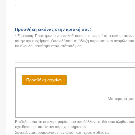
Προσθήκη εικόνας στην κριτική σας:
* Σημείωση: Προκειμένου να επαληθεύσουμε τη νομιμότητα των κριτικών π
αυτήν την επιχείρηση. Οποιαδήποτε απόδειξη παραστατικών αγορών που αν
θα είναι δημοσιεύτηκε στον ιστότοπό μας
Προσθήκη αρχείων
Μεταφορά φω
Επιβεβαιώνω ότι οι πληροφορίες που υποβάλλονται εδώ είναι αληθείς και α
σχετίζονται με αυτόν τον πάροχο υπηρεσιών.
Όροι και προϋποθέσεις
Συνεχίζοντας, συμφωνώ με τον
.