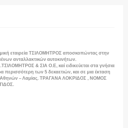
Ατομική εταιρεία ΤΣΙΛΟΜΗΤΡΟΣ αποσκοπώντας στην
μένων ανταλλακτικών αυτοκινήτων.
Β.ΤΣΙΛΟΜΗΤΡΟΣ & ΣΙΑ Ο.Ε, καί ειδικεύεται στα γνήσια
α περισσότερη των 5 δεκαετιών, και σε μια έκταση
δού Αθηνών – Λαμίας. ΤΡΑΓΑΝΑ ΛΟΚΡΙΔΟΣ , ΝΟΜΟΣ
ΤΙΔΟΣ.