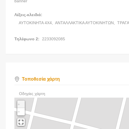
banner
Λέξεις-κλειδιά:
ΑΥΤΟΚΙΝΗΤΑ 4Χ4,
ΑΝΤΑΛΛΑΚΤΙΚΑ ΑΥΤΟΚΙΝΗΤΩΝ,
ΤΡΑΓ
Τηλέφωνο 2:
2233092085
Τοποθεσία χάρτη
Οδηγίες χάρτη
+
−