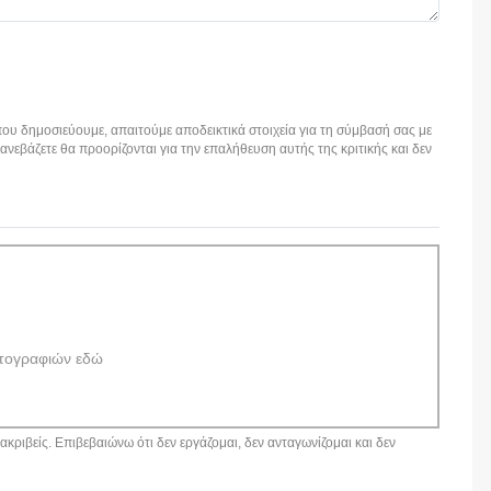
ου δημοσιεύουμε, απαιτούμε αποδεικτικά στοιχεία για τη σύμβασή σας με
εβάζετε θα προορίζονται για την επαλήθευση αυτής της κριτικής και δεν
τογραφιών εδώ
κριβείς. Επιβεβαιώνω ότι δεν εργάζομαι, δεν ανταγωνίζομαι και δεν