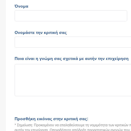
Όνομα
Ονομάστε την κριτική σας
Ποια είναι η γνώμη σας σχετικά με αυτήν την επιχείρηση
Προσθήκη εικόνας στην κριτική σας:
* Σημείωση: Προκειμένου να επαληθεύσουμε τη νομιμότητα των κριτικών π
αυτήν την επιχείρηση. Οποιαδήποτε απόδειξη παραστατικών αγορών που αν