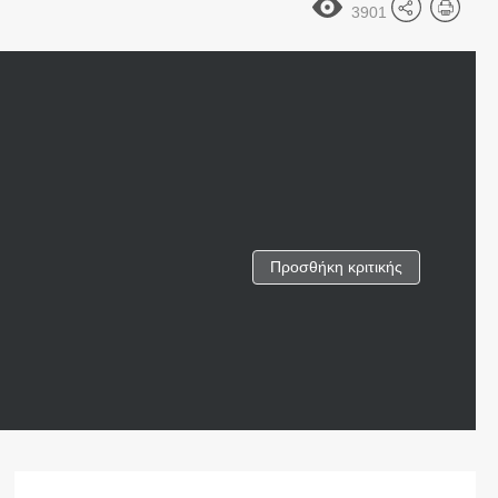
3901
Προσθήκη κριτικής