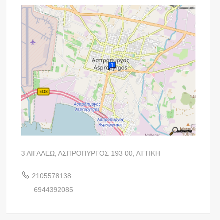
3 ΑΙΓΑΛΕΩ, ΑΣΠΡΟΠΥΡΓΟΣ 193 00, ΑΤΤΙΚΗ
2105578138
6944392085