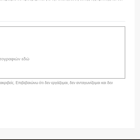
τογραφιών εδώ
κριβείς. Επιβεβαιώνω ότι δεν εργάζομαι, δεν ανταγωνίζομαι και δεν