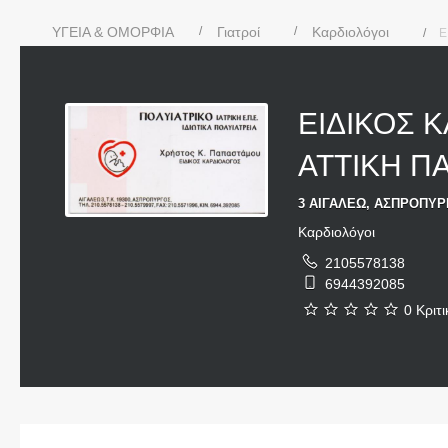
ΥΓΕΙΑ & ΟΜΟΡΦΙΑ
Γιατροί
Καρδιολόγοι
Ε
ΕΙΔΙΚΟΣ 
ΑΤΤΙΚΗ 
3 ΑΙΓΑΛΕΩ, ΑΣΠΡΟΠΥΡΓ
Καρδιολόγοι
2105578138
6944392085
0 Κριτι