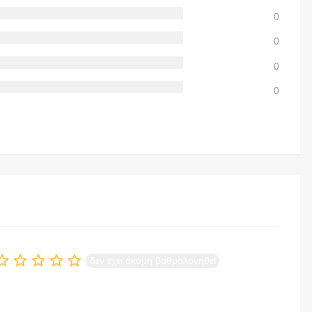
0
0
0
0
δεν έχει ακόμη βαθμολογηθεί