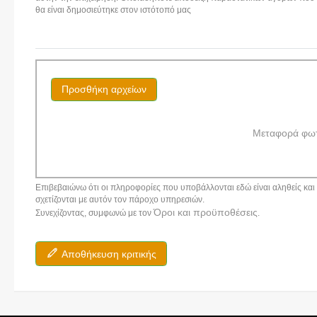
θα είναι δημοσιεύτηκε στον ιστότοπό μας
Προσθήκη αρχείων
Μεταφορά φω
Επιβεβαιώνω ότι οι πληροφορίες που υποβάλλονται εδώ είναι αληθείς και α
σχετίζονται με αυτόν τον πάροχο υπηρεσιών.
Όροι και προϋποθέσεις
Συνεχίζοντας, συμφωνώ με τον
.
Αποθήκευση κριτικής