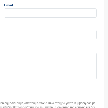
Email
ου δημοσιεύουμε, απαιτούμε αποδεικτικά στοιχεία για τη σύμβασή σας με
εβάζετε θα προορίζονται για την επαλήθευση αυτής της κριτικής και δεν