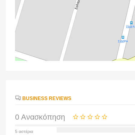
BUSINESS REVIEWS
0 Ανασκόπηση
5 αστέρια