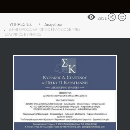
2931
ΥΠΗΡΕΣΙΕΣ
Δικηγόροι
ΔΙΚΗΓΟΡΟΣ ΔΙΚΗΓΟΡΙΚΟ ΓΡΑΦΕΙΟ ΣΕΡΡΕΣ
ΣΤΑΥΡΙΝΟΣ ΚΥΡΙΑΚΟΣ