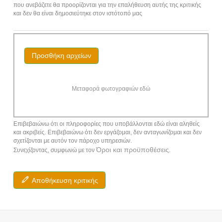
που ανεβάζετε θα προορίζονται για την επαλήθευση αυτής της κριτικής
και δεν θα είναι δημοσιεύτηκε στον ιστότοπό μας
Προσθήκη αρχείων
Μεταφορά φωτογραφιών εδώ
Επιβεβαιώνω ότι οι πληροφορίες που υποβάλλονται εδώ είναι αληθείς
και ακριβείς. Επιβεβαιώνω ότι δεν εργάζομαι, δεν ανταγωνίζομαι και δεν
σχετίζονται με αυτόν τον πάροχο υπηρεσιών.
Όροι και προϋποθέσεις
Συνεχίζοντας, συμφωνώ με τον
.
Αποθήκευση κριτικής