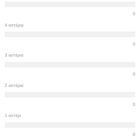
0
4 αστέρια
0
3 αστέρια
0
2 αστέρια
0
1 αστέρι
0