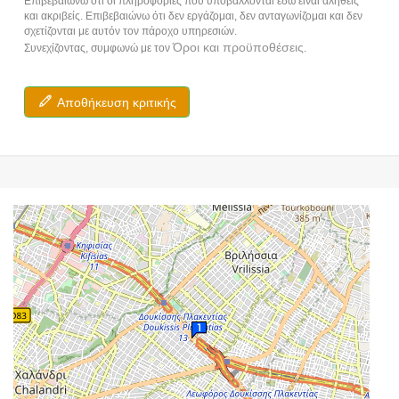
Επιβεβαιώνω ότι οι πληροφορίες που υποβάλλονται εδώ είναι αληθείς
και ακριβείς. Επιβεβαιώνω ότι δεν εργάζομαι, δεν ανταγωνίζομαι και δεν
σχετίζονται με αυτόν τον πάροχο υπηρεσιών.
Όροι και προϋποθέσεις
Συνεχίζοντας, συμφωνώ με τον
.
Αποθήκευση κριτικής