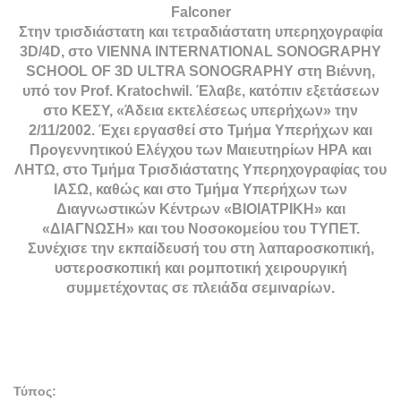
Falconer
Στην τρισδιάστατη και τετραδιάστατη υπερηχογραφία
3D/4D, στο VIENNA INTERNATIONAL SONOGRAPHY
SCHOOL OF 3D ULTRA SONOGRAPHY στη Βιέννη,
υπό τον Prof. Kratochwil. Έλαβε, κατόπιν εξετάσεων
στο ΚΕΣΥ, «Άδεια εκτελέσεως υπερήχων» την
2/11/2002. Έχει εργασθεί στο Τμήμα Υπερήχων και
Προγεννητικού Ελέγχου των Μαιευτηρίων ΗΡΑ και
ΛΗΤΩ, στο Τμήμα Τρισδιάστατης Υπερηχογραφίας του
ΙΑΣΩ, καθώς και στο Τμήμα Υπερήχων των
Διαγνωστικών Κέντρων «ΒΙΟΙΑΤΡΙΚΗ» και
«ΔΙΑΓΝΩΣΗ» και του Νοσοκομείου του ΤΥΠΕΤ.
Συνέχισε την εκπαίδευσή του στη λαπαροσκοπική,
υστεροσκοπική και ρομποτική χειρουργική
συμμετέχοντας σε πλειάδα σεμιναρίων.
Τύπος: