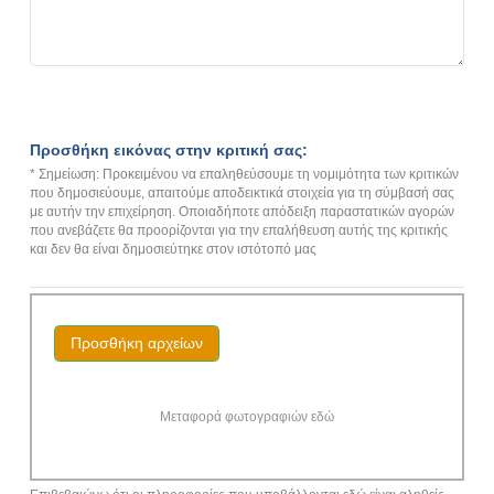
Προσθήκη εικόνας στην κριτική σας:
* Σημείωση: Προκειμένου να επαληθεύσουμε τη νομιμότητα των κριτικών
που δημοσιεύουμε, απαιτούμε αποδεικτικά στοιχεία για τη σύμβασή σας
με αυτήν την επιχείρηση. Οποιαδήποτε απόδειξη παραστατικών αγορών
που ανεβάζετε θα προορίζονται για την επαλήθευση αυτής της κριτικής
και δεν θα είναι δημοσιεύτηκε στον ιστότοπό μας
Προσθήκη αρχείων
Μεταφορά φωτογραφιών εδώ