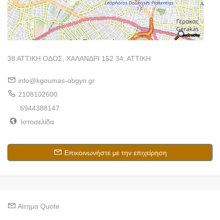
38 ΑΤΤΙΚΗ ΟΔΟΣ, ΧΑΛΑΝΔΡΙ 152 34, ΑΤΤΙΚΗ
info@kgoumas-obgyn.gr
2108102600
6944388147
Ιστοσελίδα
Επικοινωνήστε με την επιχείρηση
Αίτημα Quote