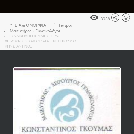
3958
ΥΓΕΙΑ & ΟΜΟΡΦΙΑ
Γιατροί
Μαιευτήρες - Γυναικολόγοι
ΓΥΝΑΙΚΟΛΟΓΟΣ ΜΑΙΕΥΤΗΡΑΣ
ΧΕΙΡΟΥΡΓΟΣ ΧΑΛΑΝΔΡΙ ΑΤΤΙΚΗ ΓΚΟΥΜΑΣ
ΚΩΝΣΤΑΝΤΙΝΟΣ