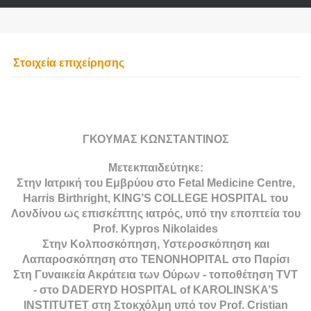
Στοιχεία επιχείρησης
ΓΚΟΥΜΑΣ ΚΩΝΣΤΑΝΤΙΝΟΣ
Μετεκπαιδεύτηκε:
Στην Ιατρική του Εμβρύου στο Fetal Medicine Centre,
Harris Birthright, KING’S COLLEGE HOSPITAL του
Λονδίνου ως επισκέπτης ιατρός, υπό την εποπτεία του
Prof. Kypros Nikolaides
Στην Κολποσκόπηση, Υστεροσκόπηση και
Λαπαροσκόπηση στο TENONHOPITAL στο Παρίσι
Στη Γυναικεία Ακράτεια των Ούρων - τοποθέτηση TVT
- στο DADERYD HOSPITAL of KAROLINSKA’S
INSTITUTET στη Στοκχόλμη υπό τον Prof. Cristian