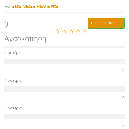
BUSINESS REVIEWS
0
Προσθήκη νέου
Ανασκόπηση
5 αστέρια
0
4 αστέρια
0
3 αστέρια
0