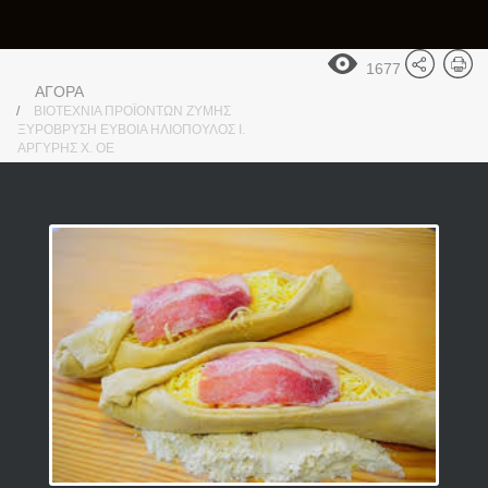
1677
ΑΓΟΡΑ
ΒΙΟΤΕΧΝΙΑ ΠΡΟΪΟΝΤΩΝ ΖΥΜΗΣ
ΞΥΡΟΒΡΥΣΗ ΕΥΒΟΙΑ ΗΛΙΟΠΟΥΛΟΣ Ι.
ΑΡΓΥΡΗΣ Χ. ΟΕ