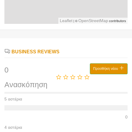
Leaflet
| ©
OpenStreetMap
contributors
BUSINESS REVIEWS
0
Προσθήκη νέου
Ανασκόπηση
5 αστέρια
0
4 αστέρια