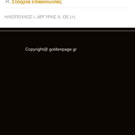
Στοιχεία επικοινωνίας
ΗΛΙΟΠΟΥΛΟΣ Ι.-ΑΡΓΥΡΗΣ Χ. ΟΕ (+)
Copyright@ goldenpage.gr