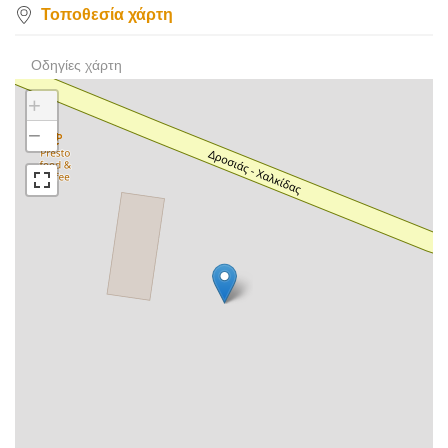
Τοποθεσία χάρτη
Οδηγίες χάρτη
+
−