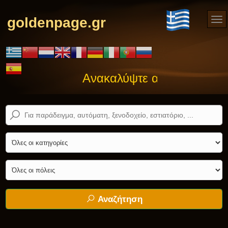
goldenpage.gr
Ανακαλύψτε αυτό που ψάχνε
Αναζήτηση