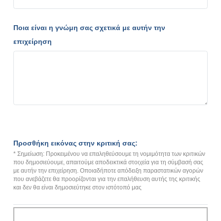
Ποια είναι η γνώμη σας σχετικά με αυτήν την
επιχείρηση
Προσθήκη εικόνας στην κριτική σας:
* Σημείωση: Προκειμένου να επαληθεύσουμε τη νομιμότητα των κριτικών
που δημοσιεύουμε, απαιτούμε αποδεικτικά στοιχεία για τη σύμβασή σας
με αυτήν την επιχείρηση. Οποιαδήποτε απόδειξη παραστατικών αγορών
που ανεβάζετε θα προορίζονται για την επαλήθευση αυτής της κριτικής
και δεν θα είναι δημοσιεύτηκε στον ιστότοπό μας