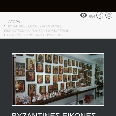
654
ΑΓΟΡΑ
ΒΥΖΑΝΤΙΝΕΣ ΕΙΚΟΝΕΣ ΑΓΙΟΓΡΑΦΙΕΣ
ΕΙΚΟΝΟΤΕΧΝΗΜΑ ΠΑΝΣΕΛΗΝΟΣ ΚΑΤΕΡΙΝΗ
ΠΙΕΡΙΑ ΕΥΑΓΓΕΛΟΥ -ΒΑΚΟΠΟΥΛΟΣ ΟΕ
ΒΥΖΑΝΤΙΝΕΣ ΕΙΚΟΝΕΣ