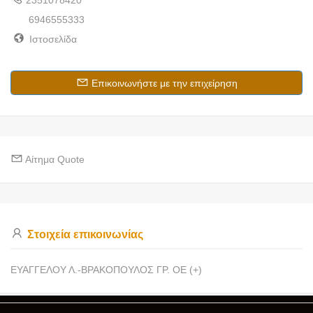
2351078420
6946555333
Ιστοσελίδα
Επικοινωνήστε με την επιχείρηση
Αίτημα Quote
Στοιχεία επικοινωνίας
ΕΥΑΓΓΕΛΟΥ Λ.-ΒΡΑΚΟΠΟΥΛΟΣ ΓΡ. ΟΕ (+)