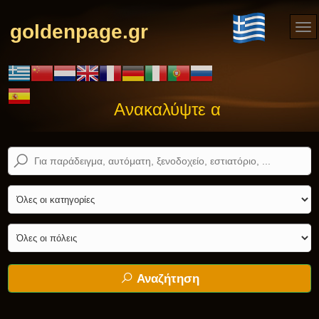
goldenpage.gr
Ανακαλύψτε αυτό που ψάχνε
Αναζήτηση