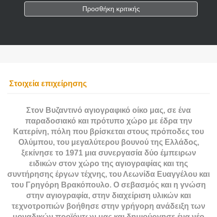
Προσθήκη κριτικής
Στοιχεία επιχείρησης
Στον Βυζαντινό αγιογραφικό οίκο μας, σε ένα
παραδοσιακό και πρότυπο χώρο με έδρα την
Κατερίνη, πόλη που βρίσκεται στους πρόποδες του
Ολύμπου, του μεγαλύτερου βουνού της Ελλάδος,
ξεκίνησε το 1971 μια συνεργασία δύο έμπειρων
ειδικών στον χώρο της αγιογραφίας και της
συντήρησης έργων τέχνης, του Λεωνίδα Ευαγγέλου και
του Γρηγόρη Βρακόπουλο. Ο σεβασμός και η γνώση
στην αγιογραφία, στην διαχείριση υλικών και
τεχνοτροπιών βοήθησε στην γρήγορη ανάδειξη των
μοναδικών προϊόντων μας και δημιούργησε ένα νέο