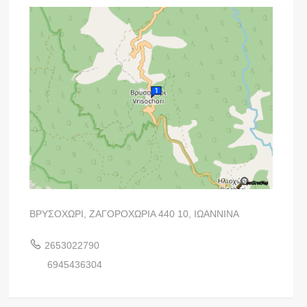
ΒΡΥΣΟΧΩΡΙ, ΖΑΓΟΡΟΧΩΡΙΑ 440 10, ΙΩΑΝΝΙΝΑ
2653022790
6945436304