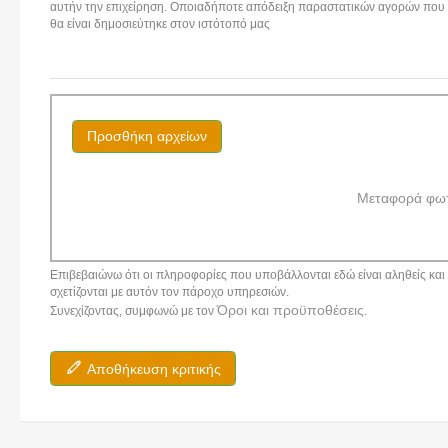
αυτήν την επιχείρηση. Οποιαδήποτε απόδειξη παραστατικών αγορών που αν
θα είναι δημοσιεύτηκε στον ιστότοπό μας
Προσθήκη αρχείων
Μεταφορά φω
Επιβεβαιώνω ότι οι πληροφορίες που υποβάλλονται εδώ είναι αληθείς και α
σχετίζονται με αυτόν τον πάροχο υπηρεσιών.
Όροι και προϋποθέσεις
Συνεχίζοντας, συμφωνώ με τον
.
Αποθήκευση κριτικής