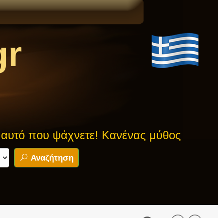
gr
υ ψάχνετε! Κανένας μύθος δεν είναι ασφ
Αναζήτηση