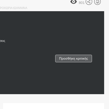
801
ΡΟΧΩΡΙΑ ΙΩΑΝΝΙΝΑ
σεις
Προσθήκη κριτικής