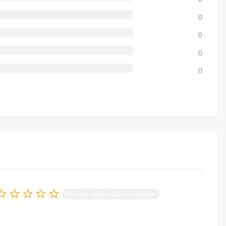
0
0
0
0
δεν έχει ακόμη βαθμολογηθεί