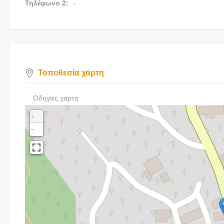
Τηλέφωνο 2:
-
Τοποθεσία χάρτη
Οδηγίες χάρτη
+
−