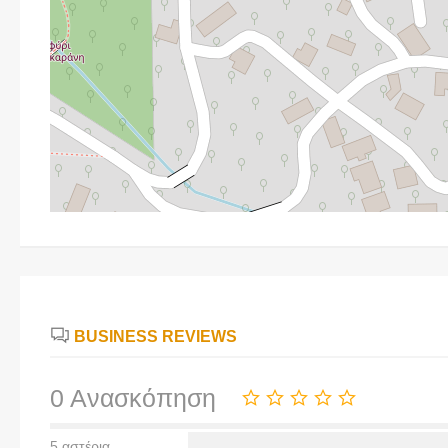
BUSINESS REVIEWS
0 Ανασκόπηση
5 αστέρια