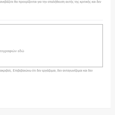
εβάζετε θα προορίζονται για την επαλήθευση αυτής της κριτικής και δεν
τογραφιών εδώ
κριβείς. Επιβεβαιώνω ότι δεν εργάζομαι, δεν ανταγωνίζομαι και δεν