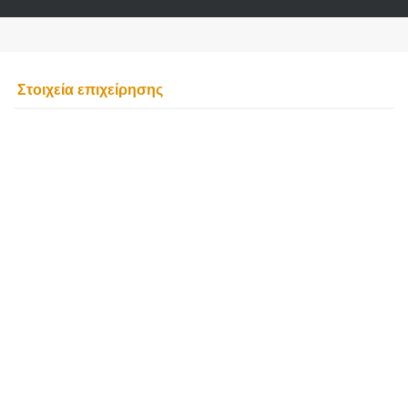
Στοιχεία επιχείρησης
LIMIT UP
ΚΑΦΕΤΕΡΙΑ
ΜΠΑΡ