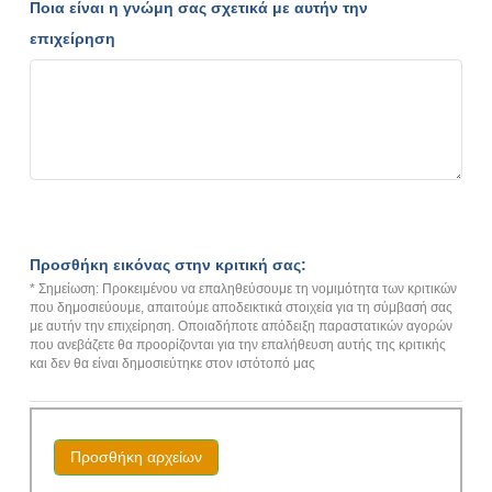
Ποια είναι η γνώμη σας σχετικά με αυτήν την
επιχείρηση
Προσθήκη εικόνας στην κριτική σας:
* Σημείωση: Προκειμένου να επαληθεύσουμε τη νομιμότητα των κριτικών
που δημοσιεύουμε, απαιτούμε αποδεικτικά στοιχεία για τη σύμβασή σας
με αυτήν την επιχείρηση. Οποιαδήποτε απόδειξη παραστατικών αγορών
που ανεβάζετε θα προορίζονται για την επαλήθευση αυτής της κριτικής
και δεν θα είναι δημοσιεύτηκε στον ιστότοπό μας
Προσθήκη αρχείων