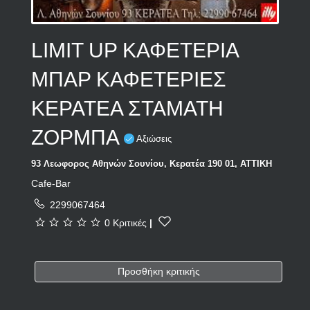
LIMIT UP ΚΑΦΕΤΕΡΙΑ
ΜΠΑΡ ΚΑΦΕΤΕΡΙΕΣ
ΚΕΡΑΤΕΑ ΣΤΑΜΑΤΗ
ΖΟΡΜΠΑ
Αξιώσεις
93 Λεωφορος Αθηνών Σουνίου, Κερατέα 190 01, ΑΤΤΙΚΗ
Cafe-Bar
2299067464
0 Κριτικές
|
Προσθήκη κριτικής