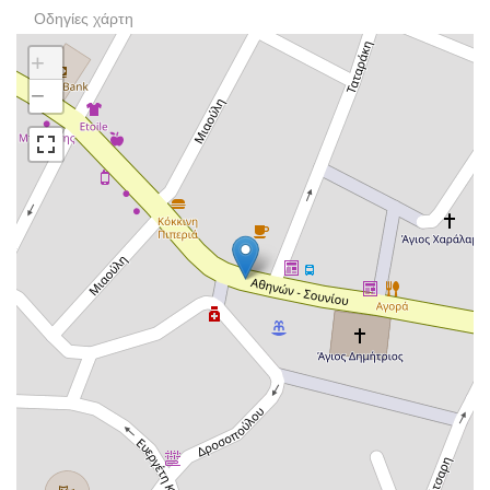
Οδηγίες χάρτη
+
−