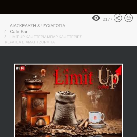
2177
ΔΙΑΣΚΕΔΑΣΗ & ΨΥΧΑΓΩΓΙΑ
Cafe-Bar
LIMIT UP ΚΑΦΕΤΕΡΙΑ ΜΠΑΡ ΚΑΦΕΤΕΡΙΕΣ
ΚΕΡΑΤΕΑ ΣΤΑΜΑΤΗ ΖΟΡΜΠΑ