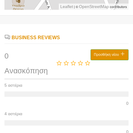
Leaflet
| ©
OpenStreetMap
contributors
BUSINESS REVIEWS
0
Προσθήκη νέου
Ανασκόπηση
5 αστέρια
0
4 αστέρια
0