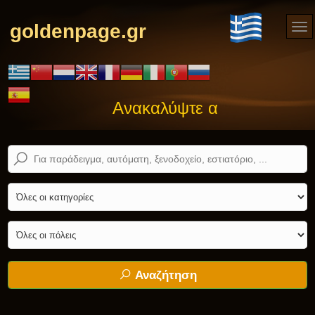
goldenpage.gr
Ανακαλύψτε αυτό που ψάχνε
Αναζήτηση