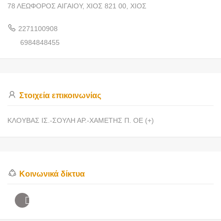
78 ΛΕΩΦΟΡΟΣ ΑΙΓΑΙΟΥ, ΧΙΟΣ 821 00, ΧΙΟΣ
2271100908
6984848455
Στοιχεία επικοινωνίας
ΚΛΟΥΒΑΣ ΙΣ.-ΣΟΥΛΗ ΑΡ.-ΧΑΜΕΤΗΣ Π. ΟΕ (+)
Κοινωνικά δίκτυα