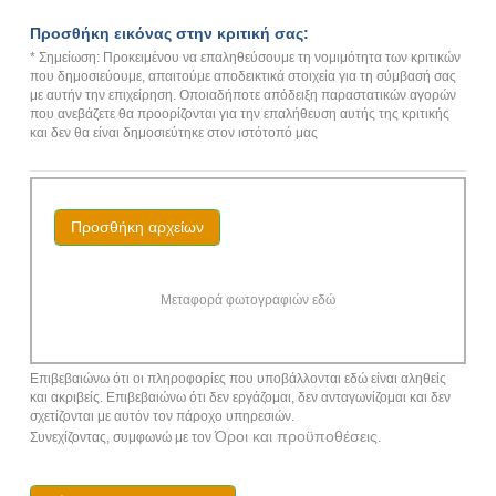
Προσθήκη εικόνας στην κριτική σας:
* Σημείωση: Προκειμένου να επαληθεύσουμε τη νομιμότητα των κριτικών
που δημοσιεύουμε, απαιτούμε αποδεικτικά στοιχεία για τη σύμβασή σας
με αυτήν την επιχείρηση. Οποιαδήποτε απόδειξη παραστατικών αγορών
που ανεβάζετε θα προορίζονται για την επαλήθευση αυτής της κριτικής
και δεν θα είναι δημοσιεύτηκε στον ιστότοπό μας
Προσθήκη αρχείων
Μεταφορά φωτογραφιών εδώ
Επιβεβαιώνω ότι οι πληροφορίες που υποβάλλονται εδώ είναι αληθείς
και ακριβείς. Επιβεβαιώνω ότι δεν εργάζομαι, δεν ανταγωνίζομαι και δεν
σχετίζονται με αυτόν τον πάροχο υπηρεσιών.
Όροι και προϋποθέσεις
Συνεχίζοντας, συμφωνώ με τον
.