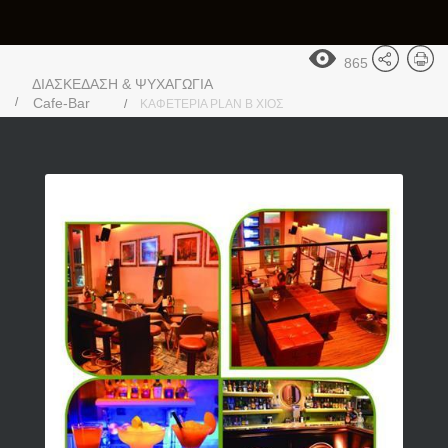
865
ΔΙΑΣΚΕΔΑΣΗ & ΨΥΧΑΓΩΓΙΑ
Cafe-Bar
ΚΑΦΕΤΕΡΙΑ PLAN B ΧΙΟΣ