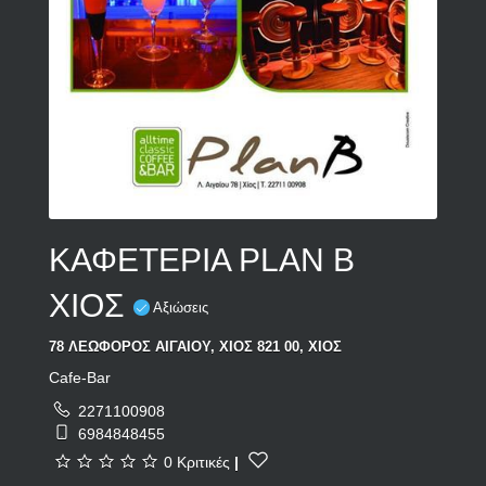
ΚΑΦΕΤΕΡΙΑ PLAN B
ΧΙΟΣ
Αξιώσεις
78 ΛΕΩΦΟΡΟΣ ΑΙΓΑΙΟΥ, ΧΙΟΣ 821 00, ΧΙΟΣ
Cafe-Bar
2271100908
6984848455
0 Κριτικές
|