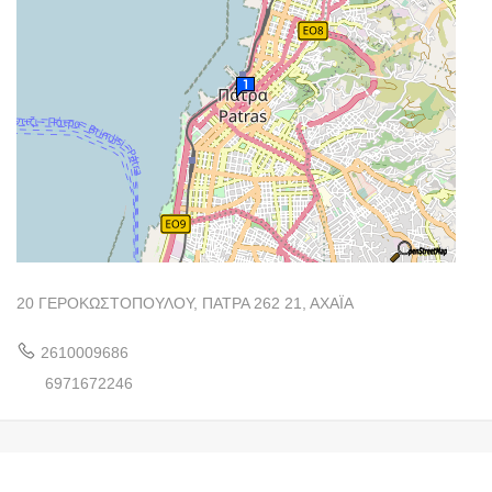
20 ΓΕΡΟΚΩΣΤΟΠΟΥΛΟΥ, ΠΑΤΡΑ 262 21, ΑΧΑΪΑ
2610009686
6971672246