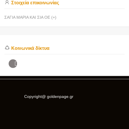
Στοιχεία επικοινωνίας
ΣΑΓΙΑ ΜΑΡΙΑ ΚΑΙ ΣΙΑ ΟΕ (+)
Κοινωνικά δίκτυα
Copyright@ goldenpage.gr