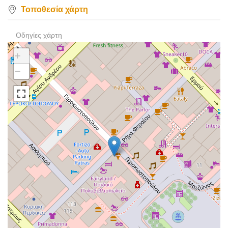
Τοποθεσία χάρτη
Οδηγίες χάρτη
+
−