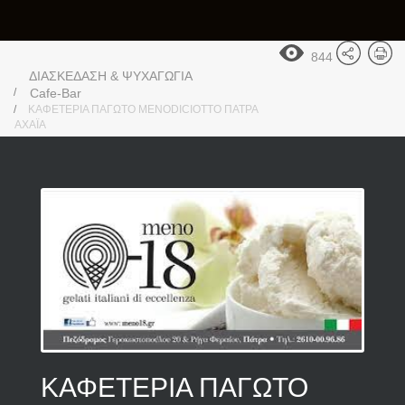
844
ΔΙΑΣΚΕΔΑΣΗ & ΨΥΧΑΓΩΓΙΑ
Cafe-Bar
ΚΑΦΕΤΕΡΙΑ ΠΑΓΩΤΟ MENODICIOTTO ΠΑΤΡΑ
ΑΧΑΪΑ
ΚΑΦΕΤΕΡΙΑ ΠΑΓΩΤΟ