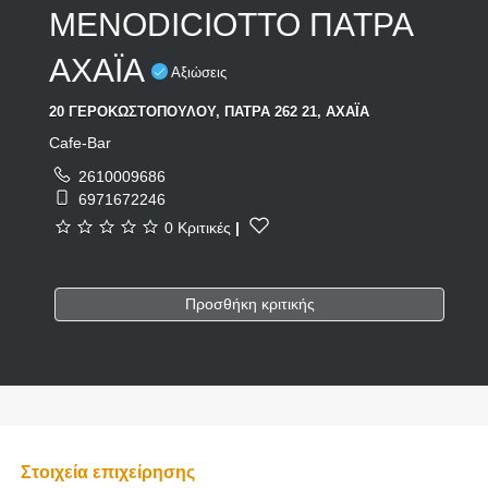
MENODICIOTTO ΠΑΤΡΑ
ΑΧΑΪΑ
Αξιώσεις
20 ΓΕΡΟΚΩΣΤΟΠΟΥΛΟΥ, ΠΑΤΡΑ 262 21, ΑΧΑΪΑ
Cafe-Bar
2610009686
6971672246
0 Κριτικές
|
Προσθήκη κριτικής
Στοιχεία επιχείρησης