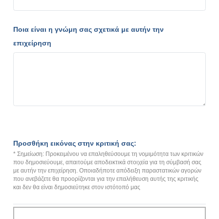
Ποια είναι η γνώμη σας σχετικά με αυτήν την
επιχείρηση
Προσθήκη εικόνας στην κριτική σας:
* Σημείωση: Προκειμένου να επαληθεύσουμε τη νομιμότητα των κριτικών
που δημοσιεύουμε, απαιτούμε αποδεικτικά στοιχεία για τη σύμβασή σας
με αυτήν την επιχείρηση. Οποιαδήποτε απόδειξη παραστατικών αγορών
που ανεβάζετε θα προορίζονται για την επαλήθευση αυτής της κριτικής
και δεν θα είναι δημοσιεύτηκε στον ιστότοπό μας