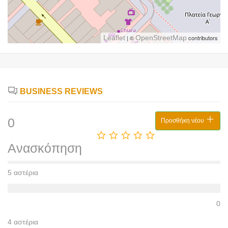
Leaflet
| ©
OpenStreetMap
contributors
BUSINESS REVIEWS
0
Προσθήκη νέου
Ανασκόπηση
5 αστέρια
0
4 αστέρια