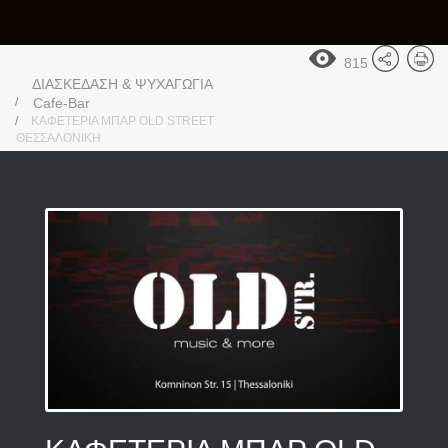
815
ΔΙΑΣΚΕΔΑΣΗ & ΨΥΧΑΓΩΓΙΑ
Cafe-Bar
ΚΑΦΕΤΕΡΙΑ ΜΠΑΡ OLD STREET
ΘΕΣΣΑΛΟΝΙΚΗ