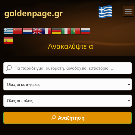
goldenpage.gr
Ανακαλύψτε αυτό που ψάχνε
Αναζήτηση