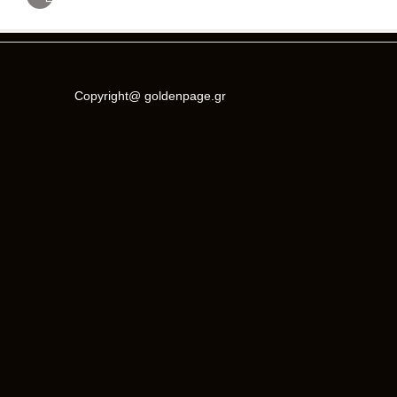
Copyright@ goldenpage.gr