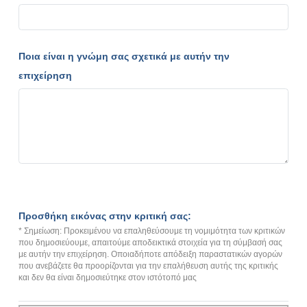
Ποια είναι η γνώμη σας σχετικά με αυτήν την
επιχείρηση
Προσθήκη εικόνας στην κριτική σας:
* Σημείωση: Προκειμένου να επαληθεύσουμε τη νομιμότητα των κριτικών
που δημοσιεύουμε, απαιτούμε αποδεικτικά στοιχεία για τη σύμβασή σας
με αυτήν την επιχείρηση. Οποιαδήποτε απόδειξη παραστατικών αγορών
που ανεβάζετε θα προορίζονται για την επαλήθευση αυτής της κριτικής
και δεν θα είναι δημοσιεύτηκε στον ιστότοπό μας