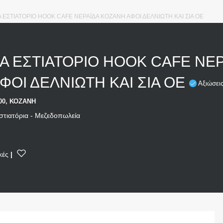
 ΕΣΤΙΑΤΟΡΙΟ HOOK CAFE ΝΕΡΑΪΔΑ ΚΟΖΑΝΗ ΑΦΟΙ ΔΕΛΝΙΩΤΗ ΚΑΙ ΣΙΑ ΟΕ
Α ΕΣΤΙΑΤΟΡΙΟ HOOK CAFE ΝΕΡ
ΦΟΙ ΔΕΛΝΙΩΤΗ ΚΑΙ ΣΙΑ ΟΕ
Αξιώσει
00, ΚΟΖΑΝΗ
στιατόρια - Μεζεδοπωλεία
κές
|