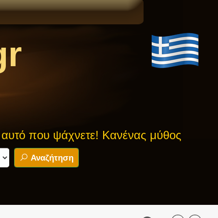
gr
υ ψάχνετε! Κανένας μύθος δεν είναι ασφ
Αναζήτηση