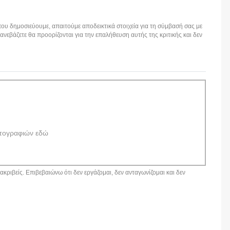
ου δημοσιεύουμε, απαιτούμε αποδεικτικά στοιχεία για τη σύμβασή σας με
εβάζετε θα προορίζονται για την επαλήθευση αυτής της κριτικής και δεν
τογραφιών εδώ
κριβείς. Επιβεβαιώνω ότι δεν εργάζομαι, δεν ανταγωνίζομαι και δεν