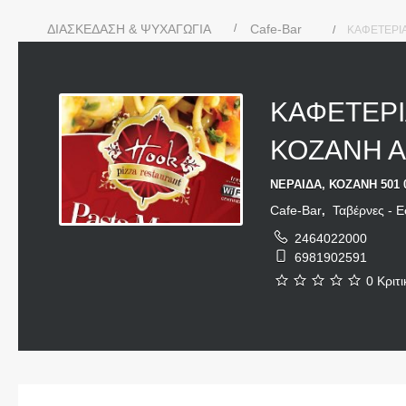
ΔΙΑΣΚΕΔΑΣΗ & ΨΥΧΑΓΩΓΙΑ
Cafe-Bar
ΚΑΦΕΤΕΡΙΑ
ΚΑΦΕΤΕΡΙ
ΚΟΖΑΝΗ Α
ΝΕΡΑΙΔΑ, ΚΟΖΑΝΗ 501 
Cafe-Bar
Ταβέρνες - Ε
,
2464022000
6981902591
0 Κριτι