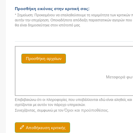
Προσθήκη εικόνας στην κριτική σας:
* Σημείωση: Προκειμένου να επαληθεύσουμε τη νομιμότητα των κριτικών π
αυτήν την επιχείρηση. Οποιαδήποτε απόδειξη παραστατικών αγορών που αν
θα είναι δημοσιεύτηκε στον ιστότοπό μας
Προσθήκη αρχείων
Μεταφορά φω
Επιβεβαιώνω ότι οι πληροφορίες που υποβάλλονται εδώ είναι αληθείς και α
σχετίζονται με αυτόν τον πάροχο υπηρεσιών.
Όροι και προϋποθέσεις
Συνεχίζοντας, συμφωνώ με τον
.
Αποθήκευση κριτικής