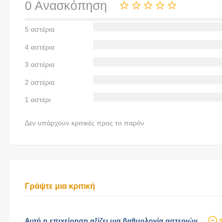
0 Ανασκόπηση
5 αστέρια
4 αστέρια
3 αστέρια
2 αστέρια
1 αστέρι
Δεν υπάρχουν κριτικές προς το παρόν
Γράψτε μια κριτική
Αυτή η επιχείρηση αξίζει μια βαθμολογία αστεριών