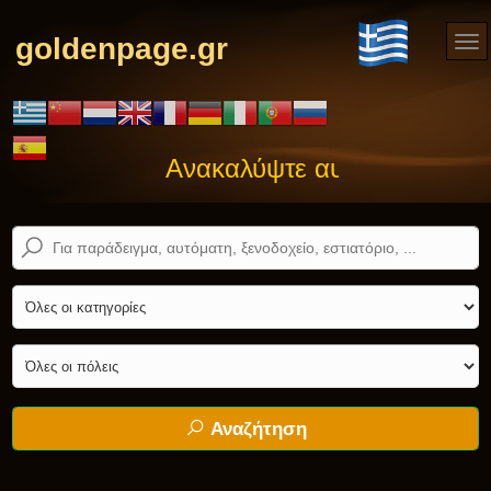
goldenpage.gr
Ανακαλύψτε αυτό που ψάχνετε
Αναζήτηση