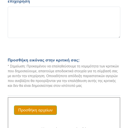
επιχείρηση
Προσθήκη εικόνας στην κριτική σας:
* Σημείωση: Προκειμένου να επαληθεύσουμε τη νομιμότητα των κριτικών
που δημοσιεύουμε, απαιτούμε αποδεικτικά στοιχεία για τη σύμβασή σας
με αυτήν την επιχείρηση. Οποιαδήποτε απόδειξη παραστατικών αγορών
που ανεβάζετε θα προορίζονται για την επαλήθευση αυτής της κριτικής
και δεν θα είναι δημοσιεύτηκε στον ιστότοπό μας
Προσθήκη αρχείων