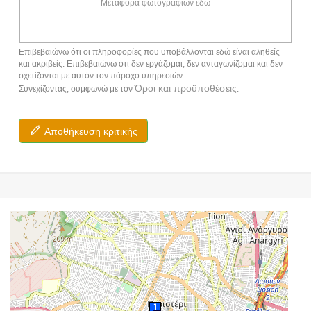
Μεταφορά φωτογραφιών εδώ
Επιβεβαιώνω ότι οι πληροφορίες που υποβάλλονται εδώ είναι αληθείς
και ακριβείς. Επιβεβαιώνω ότι δεν εργάζομαι, δεν ανταγωνίζομαι και δεν
σχετίζονται με αυτόν τον πάροχο υπηρεσιών.
Όροι και προϋποθέσεις
Συνεχίζοντας, συμφωνώ με τον
.
Αποθήκευση κριτικής