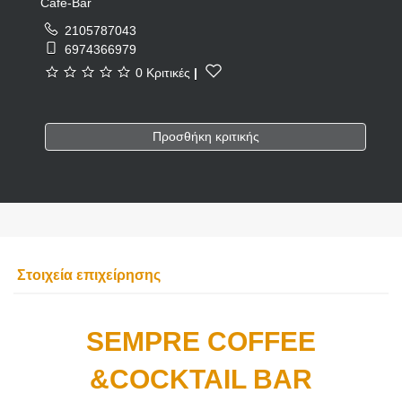
Cafe-Bar
2105787043
6974366979
0 Κριτικές
|
Προσθήκη κριτικής
Στοιχεία επιχείρησης
SEMPRE COFFEE
&COCKTAIL BAR