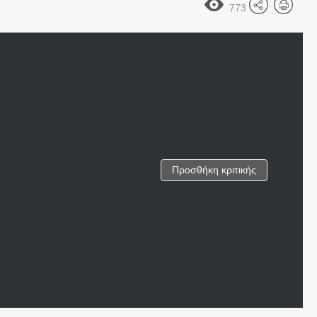
773
Προσθήκη κριτικής