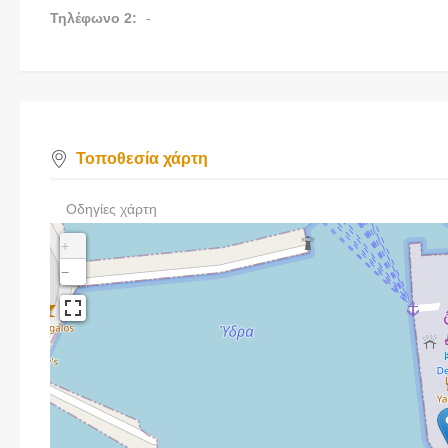
Τηλέφωνο 2:
-
Τοποθεσία χάρτη
Οδηγίες χάρτη
+
−