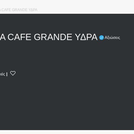
Α CAFE GRANDE ΥΔΡΑ
Α CAFE GRANDE ΥΔΡΑ
Αξιώσεις
κές
|