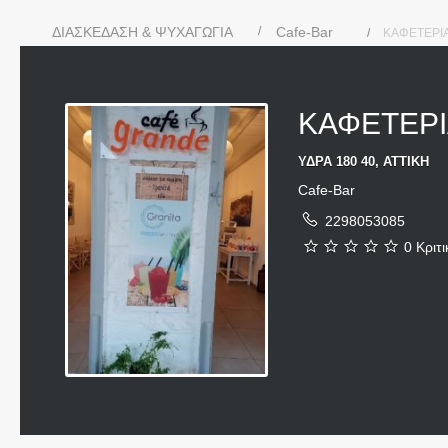
ΔΙΑΣΚΕΔΑΣΗ & ΨΥΧΑΓΩΓΙΑ
Cafe-Bar
ΚΑΦΕΤΕΡΙ
ΚΑΦΕΤΕΡΙ
ΥΔΡΑ 180 40, ΑΤΤΙΚΗ
Cafe-Bar
2298053085
0 Κριτι