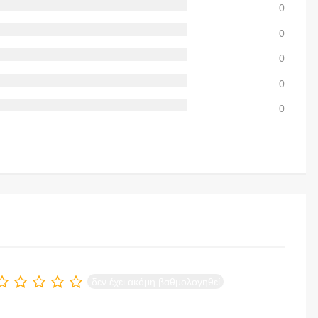
0
0
0
0
0
δεν έχει ακόμη βαθμολογηθεί