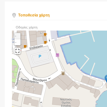
Τοποθεσία χάρτη
Οδηγίες χάρτη
+
−