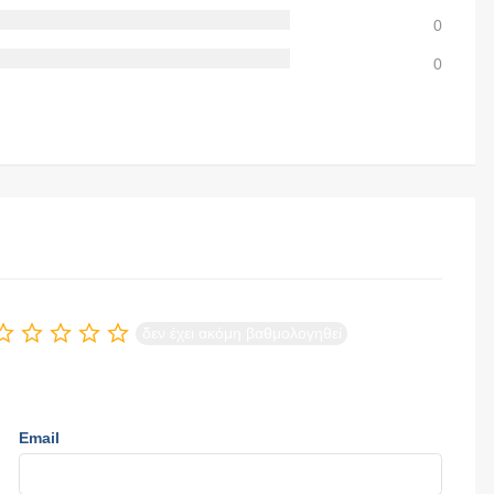
0
0
δεν έχει ακόμη βαθμολογηθεί
Email