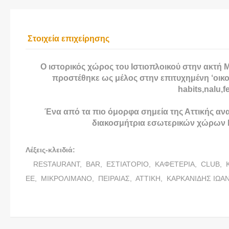
Στοιχεία επιχείρησης
Ο ιστορικός χώρος του Ιστιοπλοικού στην ακτή 
προστέθηκε ως μέλος στην επιτυχημένη ‘οικ
habits,nalu,f
Ένα από τα πιο όμορφα σημεία της Αττικής αν
διακοσμήτρια εσωτερικών χώρων Ν
Λέξεις-κλειδιά:
RESTAURANT,
BAR,
ΕΣΤΙΑΤΟΡΙΟ,
ΚΑΦΕΤΕΡΙΑ,
CLUB,
ΕΕ,
ΜΙΚΡΟΛΙΜΑΝΟ,
ΠΕΙΡΑΙΑΣ,
ΑΤΤΙΚΗ,
ΚΑΡΚΑΝΙΔΗΣ ΙΩΑ