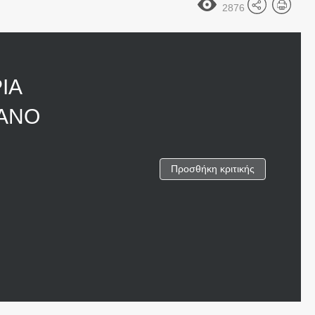
2876
ΙΑ
ΜΑΝΟ
Προσθήκη κριτικής