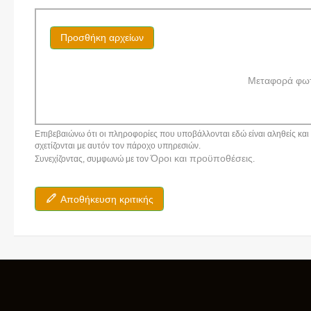
Προσθήκη αρχείων
Μεταφορά φω
Επιβεβαιώνω ότι οι πληροφορίες που υποβάλλονται εδώ είναι αληθείς και α
σχετίζονται με αυτόν τον πάροχο υπηρεσιών.
Όροι και προϋποθέσεις
Συνεχίζοντας, συμφωνώ με τον
.
Αποθήκευση κριτικής