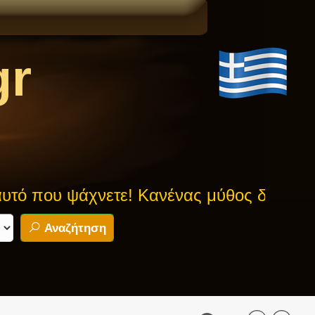
gr
 ψάχνετε! Κανένας μύθος δεν είναι ασφα
Αναζήτηση