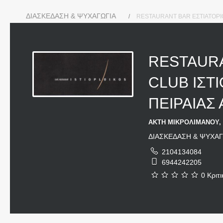
ΔΙΑΣΚΕΔΑΣΗ & ΨΥΧΑΓΩΓΙΑ
RESTAURANT BAR ΕΣΤΙΑΤΟΡΙΟ
RESTAURA
CLUB ΙΣΤ
ΠΕΙΡΑΙΑΣ
ΑΚΤΗ ΜΙΚΡΟΛΙΜΑΝΟΥ, Π
ΔΙΑΣΚΕΔΑΣΗ & ΨΥΧΑΓ
2104134084
6944242205
0 Κριτι