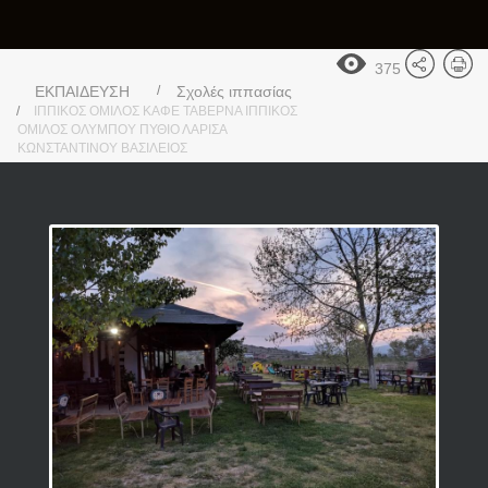
375
ΕΚΠΑΙΔΕΥΣΗ
Σχολές ιππασίας
ΙΠΠΙΚΟΣ ΟΜΙΛΟΣ ΚΑΦΕ ΤΑΒΕΡΝΑ ΙΠΠΙΚΟΣ
ΟΜΙΛΟΣ ΟΛΥΜΠΟΥ ΠΥΘΙΟ ΛΑΡΙΣΑ
ΚΩΝΣΤΑΝΤΙΝΟΥ ΒΑΣΙΛΕΙΟΣ