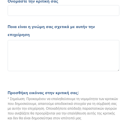
Ονομάστε την κριτική σας
Ποια είναι η γνώμη σας σχετικά με αυτήν την
επιχείρηση
Προσθήκη εικόνας στην κριτική σας:
* Σημείωση: Προκειμένου να επαληθεύσουμε τη νομιμότητα των κριτικών
που δημοσιεύουμε, απαιτούμε αποδεικτικά στοιχεία για τη σύμβασή σας
με αυτήν την επιχείρηση. Οποιαδήποτε απόδειξη παραστατικών αγορών
που ανεβάζετε θα προορίζονται για την επαλήθευση αυτής της κριτικής
και δεν θα είναι δημοσιεύτηκε στον ιστότοπό μας