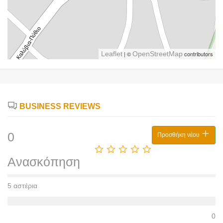
Leaflet
| ©
OpenStreetMap
contributors
BUSINESS REVIEWS
0
Προσθήκη νέου
Ανασκόπηση
5 αστέρια
0