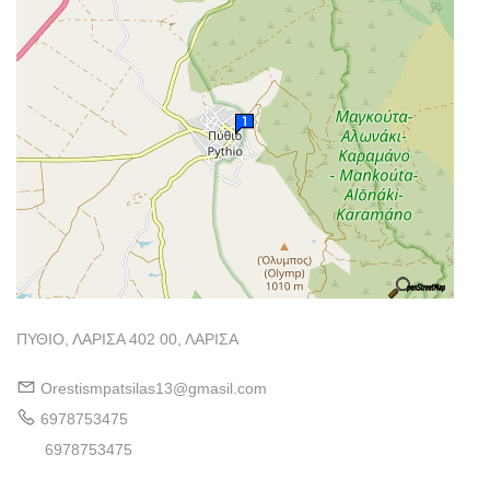
ΠΥΘΙΟ, ΛΑΡΙΣΑ 402 00, ΛΑΡΙΣΑ
Orestismpatsilas13@gmasil.com
6978753475
6978753475