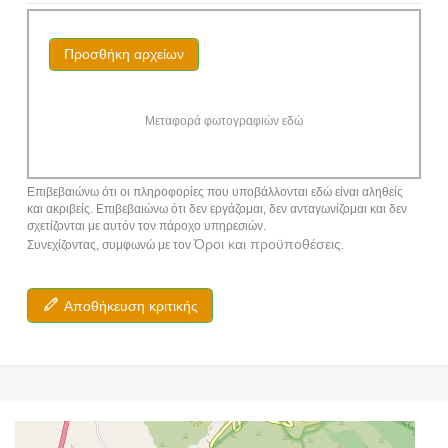
Προσθήκη αρχείων
Μεταφορά φωτογραφιών εδώ
Επιβεβαιώνω ότι οι πληροφορίες που υποβάλλονται εδώ είναι αληθείς
και ακριβείς. Επιβεβαιώνω ότι δεν εργάζομαι, δεν ανταγωνίζομαι και δεν
σχετίζονται με αυτόν τον πάροχο υπηρεσιών.
Όροι και προϋποθέσεις
Συνεχίζοντας, συμφωνώ με τον
.
Αποθήκευση κριτικής