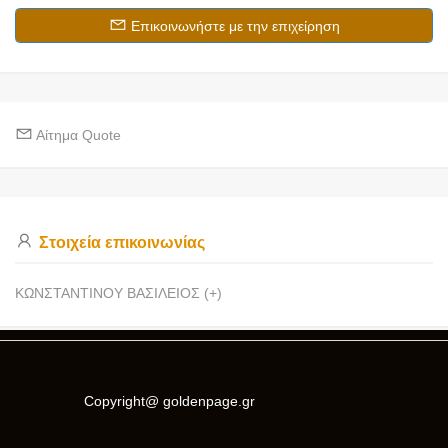
Επικοινωνήστε με την επιχείρηση
Αίτημα Quote
Στοιχεία επικοινωνίας
ΚΩΝΣΤΑΝΤΙΝΟΥ ΒΑΣΙΛΕΙΟΣ (+)
Copyright@ goldenpage.gr