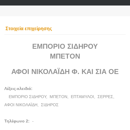
Στοιχεία επιχείρησης
ΕΜΠΟΡΙΟ ΣΙΔΗΡΟΥ
ΜΠΕΤΟΝ
ΑΦΟΙ ΝΙΚΟΛΑΪΔΗ Φ. ΚΑΙ ΣΙΑ ΟΕ
Λέξεις-κλειδιά:
ΕΜΠΟΡΙΟ ΣΙΔΗΡΟΥ,
ΜΠΕΤΟΝ,
ΕΠΤΑΜΥΛΟΙ,
ΣΕΡΡΕΣ,
ΑΦΟΙ ΝΙΚΟΛΑΪΔΗ,
ΣΙΔΗΡΟΣ
Τηλέφωνο 2:
-