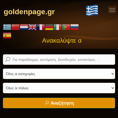
goldenpage.gr
Ανακαλύψτε αυτό που ψάχνε
Αναζήτηση