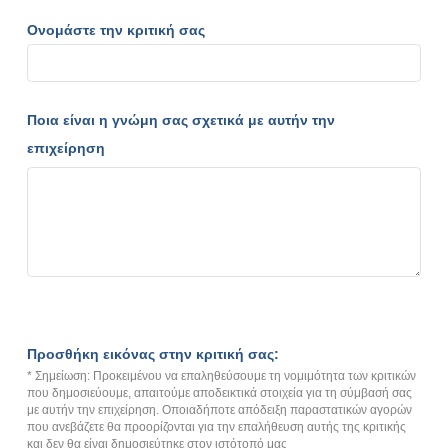
Ονομάστε την κριτική σας
Ποια είναι η γνώμη σας σχετικά με αυτήν την
επιχείρηση
Προσθήκη εικόνας στην κριτική σας:
* Σημείωση: Προκειμένου να επαληθεύσουμε τη νομιμότητα των κριτικών
που δημοσιεύουμε, απαιτούμε αποδεικτικά στοιχεία για τη σύμβασή σας
με αυτήν την επιχείρηση. Οποιαδήποτε απόδειξη παραστατικών αγορών
που ανεβάζετε θα προορίζονται για την επαλήθευση αυτής της κριτικής
και δεν θα είναι δημοσιεύτηκε στον ιστότοπό μας