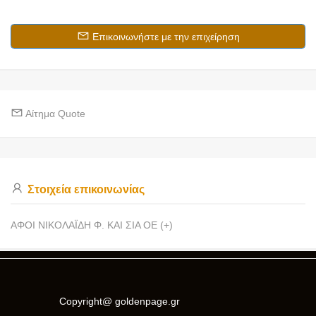
Επικοινωνήστε με την επιχείρηση
Αίτημα Quote
Στοιχεία επικοινωνίας
ΑΦΟΙ ΝΙΚΟΛΑΪΔΗ Φ. ΚΑΙ ΣΙΑ ΟΕ (+)
Copyright@ goldenpage.gr