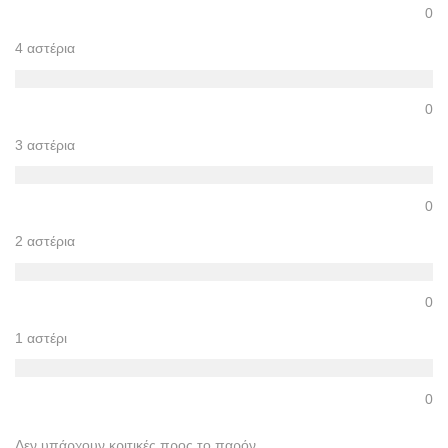
0
4 αστέρια
0
3 αστέρια
0
2 αστέρια
0
1 αστέρι
0
Δεν υπάρχουν κριτικές προς το παρόν