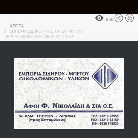
668
ΑΓΟΡΑ
ΕΜΠΟΡΙΟ ΣΙΔΗΡΟΥ ΜΠΕΤΟΝ ΕΠΤΑΜΥΛΟΙ
ΣΕΡΡΕΣ ΑΦΟΙ ΝΙΚΟΛΑΪΔΗ Φ. ΚΑΙ ΣΙΑ ΟΕ