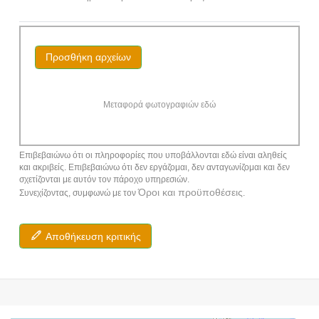
Προσθήκη αρχείων
Μεταφορά φωτογραφιών εδώ
Επιβεβαιώνω ότι οι πληροφορίες που υποβάλλονται εδώ είναι αληθείς
και ακριβείς. Επιβεβαιώνω ότι δεν εργάζομαι, δεν ανταγωνίζομαι και δεν
σχετίζονται με αυτόν τον πάροχο υπηρεσιών.
Όροι και προϋποθέσεις
Συνεχίζοντας, συμφωνώ με τον
.
Αποθήκευση κριτικής