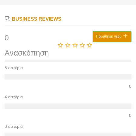
BUSINESS REVIEWS
0
Προσθήκη νέου
Ανασκόπηση
5 αστέρια
0
4 αστέρια
0
3 αστέρια