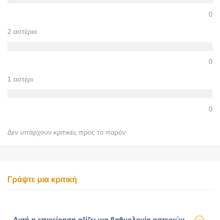
0
2 αστέρια
0
1 αστέρι
0
Δεν υπάρχουν κριτικές προς το παρόν
Γράψτε μια κριτική
Αυτή η επιχείρηση αξίζει μια βαθμολογία αστεριών