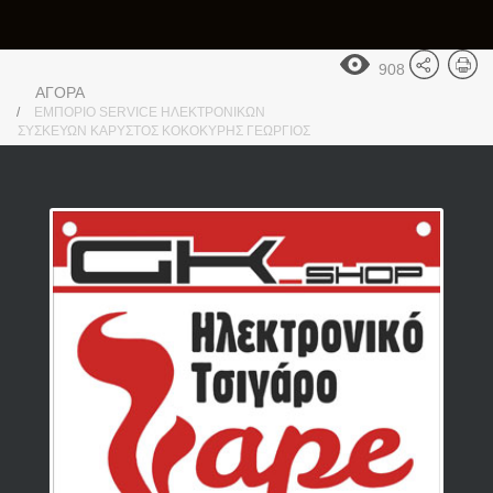
908
ΑΓΟΡΑ
ΕΜΠΟΡΙΟ SERVICE ΗΛΕΚΤΡΟΝΙΚΩΝ
ΣΥΣΚΕΥΩΝ ΚΑΡΥΣΤΟΣ ΚΟΚΟΚΥΡΗΣ ΓΕΩΡΓΙΟΣ