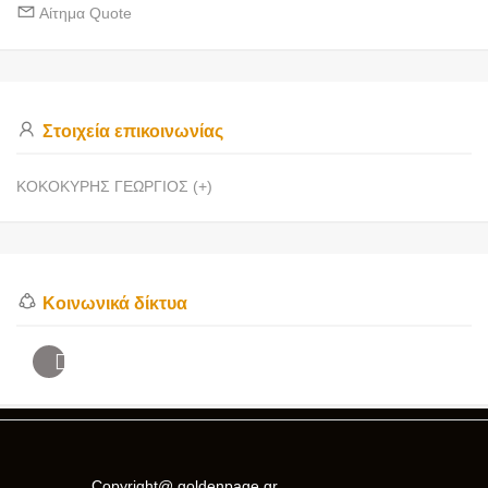
Αίτημα Quote
Στοιχεία επικοινωνίας
ΚΟΚΟΚΥΡΗΣ ΓΕΩΡΓΙΟΣ (+)
Κοινωνικά δίκτυα
Copyright@ goldenpage.gr