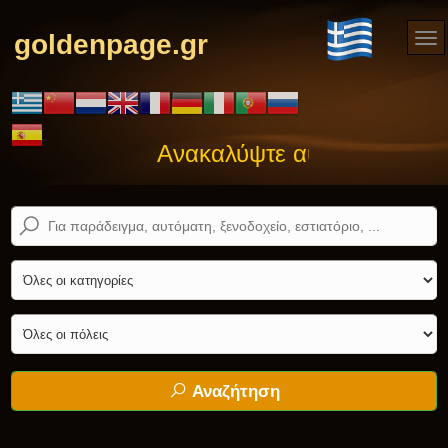
goldenpage.gr
Ανακαλύψτε αυτό που ψάχνετ
Αναζήτηση