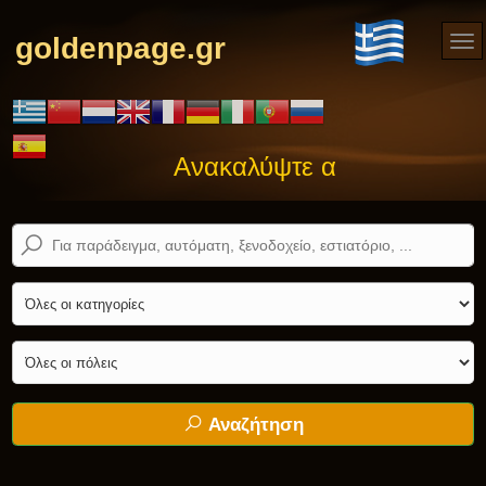
goldenpage.gr
Ανακαλύψτε αυτό που ψάχνε
Αναζήτηση