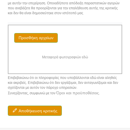
με αυτήν την επιχείρηση. Οποιαδήποτε απόδειξη παραστατικών αγορών
που ανεβάζετε θα προορίζονται για την επαλήθευση αυτής της κριτικής
και δεν θα είναι δημοσιεύτηκε στον ιστότοπό μας
Προσθήκη αρχείων
Μεταφορά φωτογραφιών εδώ
Επιβεβαιώνω ότι οι πληροφορίες που υποβάλλονται εδώ είναι αληθείς
και ακριβείς. Επιβεβαιώνω ότι δεν εργάζομαι, δεν ανταγωνίζομαι και δεν
σχετίζονται με αυτόν τον πάροχο υπηρεσιών.
Όροι και προϋποθέσεις
Συνεχίζοντας, συμφωνώ με τον
.
Αποθήκευση κριτικής