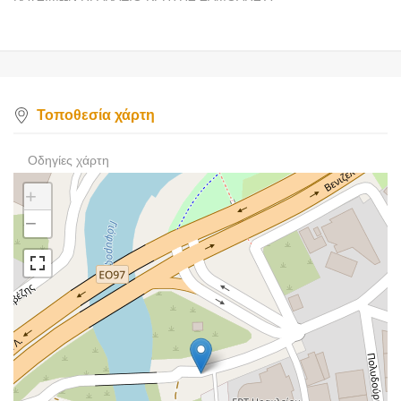
Τοποθεσία χάρτη
Οδηγίες χάρτη
+
−