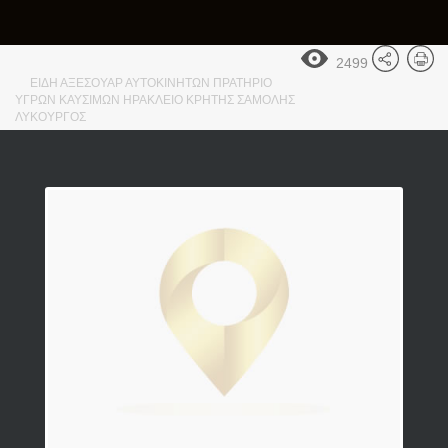
2499
ΕΙΔΗ ΑΞΕΣΟΥΑΡ ΑΥΤΟΚΙΝΗΤΩΝ ΠΡΑΤΗΡΙΟ
ΥΓΡΩΝ ΚΑΥΣΙΜΩΝ ΗΡΑΚΛΕΙΟ ΚΡΗΤΗΣ ΣΑΜΟΛΗΣ
ΛΥΚΟΥΡΓΟΣ