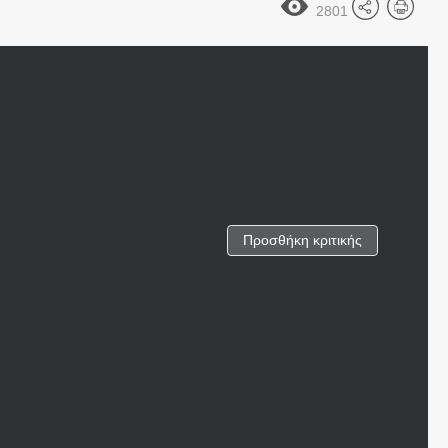
2801
Προσθήκη κριτικής