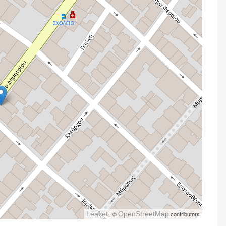
Leaflet
| ©
OpenStreetMap
contributors