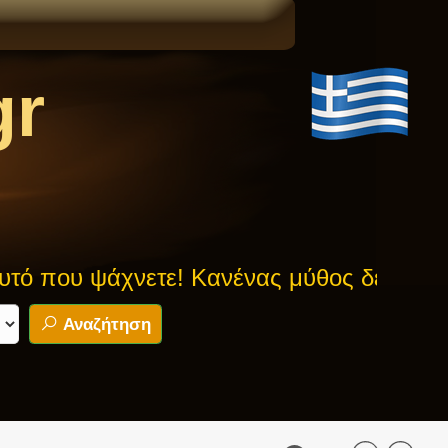
gr
ψάχνετε! Κανένας μύθος δεν είναι ασφαλ
Αναζήτηση