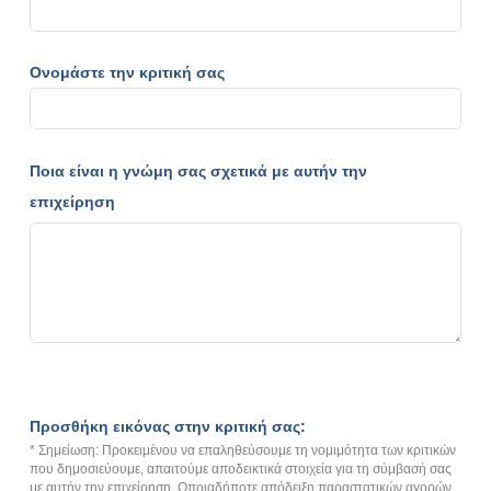
Ονομάστε την κριτική σας
Ποια είναι η γνώμη σας σχετικά με αυτήν την
επιχείρηση
Προσθήκη εικόνας στην κριτική σας:
* Σημείωση: Προκειμένου να επαληθεύσουμε τη νομιμότητα των κριτικών
που δημοσιεύουμε, απαιτούμε αποδεικτικά στοιχεία για τη σύμβασή σας
με αυτήν την επιχείρηση. Οποιαδήποτε απόδειξη παραστατικών αγορών