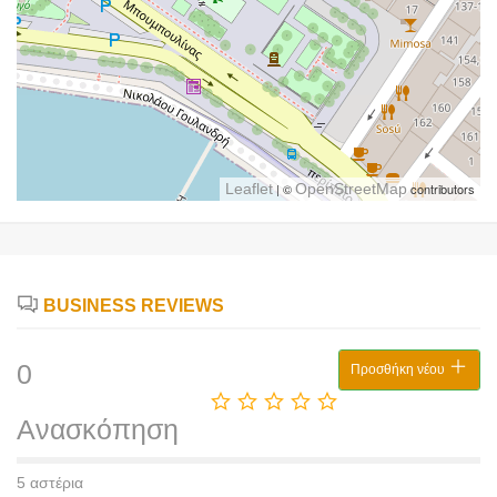
Leaflet
| ©
OpenStreetMap
contributors
BUSINESS REVIEWS
0
Προσθήκη νέου
Ανασκόπηση
5 αστέρια