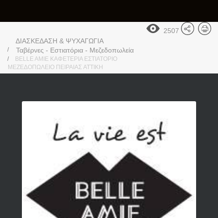
2507
ΔΙΑΣΚΕΔΑΣΗ & ΨΥΧΑΓΩΓΙΑ
Ταβέρνες - Εστιατόρια - Μεζεδοπωλεία
BELLE AMIE ΚΑΦΕΤΕΡΙΑ ΕΣΤΙΑΤΟΡΙΟ
ΜΕΖΕΔΟΠΩΛΕΙΟ ΠΕΙΡΑΙΑΣ ATTIKH