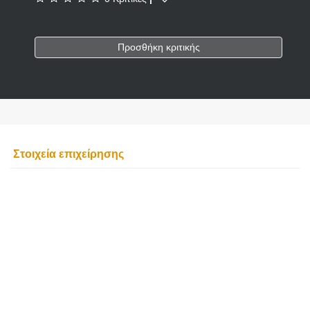
Προσθήκη κριτικής
Στοιχεία επιχείρησης
''BELLE AMIE''