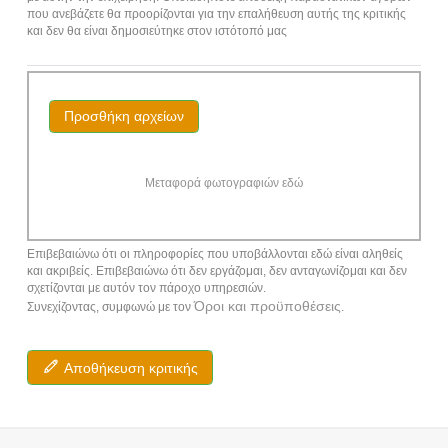
που ανεβάζετε θα προορίζονται για την επαλήθευση αυτής της κριτικής
και δεν θα είναι δημοσιεύτηκε στον ιστότοπό μας
Προσθήκη αρχείων
Μεταφορά φωτογραφιών εδώ
Επιβεβαιώνω ότι οι πληροφορίες που υποβάλλονται εδώ είναι αληθείς
και ακριβείς. Επιβεβαιώνω ότι δεν εργάζομαι, δεν ανταγωνίζομαι και δεν
σχετίζονται με αυτόν τον πάροχο υπηρεσιών.
Όροι και προϋποθέσεις
Συνεχίζοντας, συμφωνώ με τον
.
Αποθήκευση κριτικής