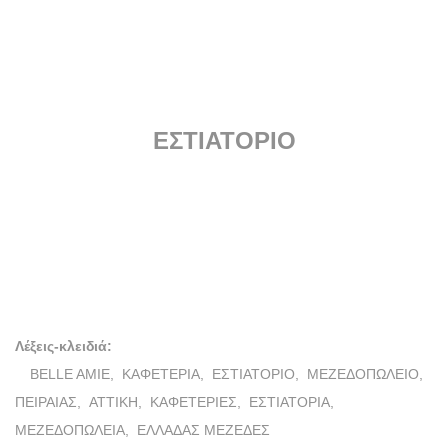
ΚΑΦΕΤΕΡΙΑ
ΜΕΖΕΔΟΠΩΛΕΙΟ
ΕΣΤΙΑΤΟΡΙΟ
ΕΛΛΑΔΑΣ ΜΕΖΕΔΕΣ ΕΕ
Λέξεις-κλειδιά:
BELLE AMIE,
ΚΑΦΕΤΕΡΙΑ,
ΕΣΤΙΑΤΟΡΙΟ,
ΜΕΖΕΔΟΠΩΛΕΙΟ,
ΠΕΙΡΑΙΑΣ,
ATTIKH,
ΚΑΦΕΤΕΡΙΕΣ,
ΕΣΤΙΑΤΟΡΙΑ,
ΜΕΖΕΔΟΠΩΛΕΙΑ,
ΕΛΛΑΔΑΣ ΜΕΖΕΔΕΣ