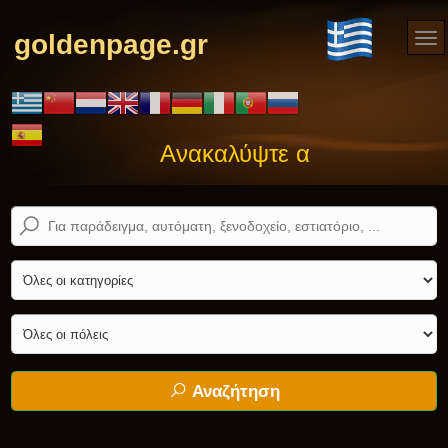
goldenpage.gr
Ανακαλύψτε αυτό που ψάχνε
Αναζήτηση