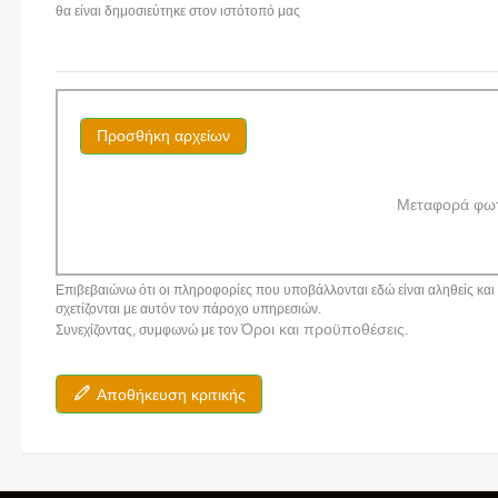
θα είναι δημοσιεύτηκε στον ιστότοπό μας
Προσθήκη αρχείων
Μεταφορά φω
Επιβεβαιώνω ότι οι πληροφορίες που υποβάλλονται εδώ είναι αληθείς και α
σχετίζονται με αυτόν τον πάροχο υπηρεσιών.
Όροι και προϋποθέσεις
Συνεχίζοντας, συμφωνώ με τον
.
Αποθήκευση κριτικής