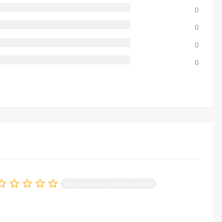
0
0
0
0
δεν έχει ακόμη βαθμολογηθεί