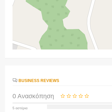
BUSINESS REVIEWS
0 Ανασκόπηση
5 αστέρια