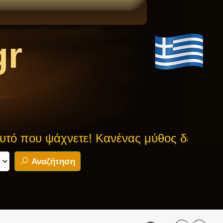
gr
 ψάχνετε! Κανένας μύθος δεν είναι ασφα
Αναζήτηση