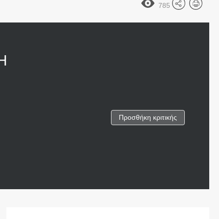
785
Η
Προσθήκη κριτικής