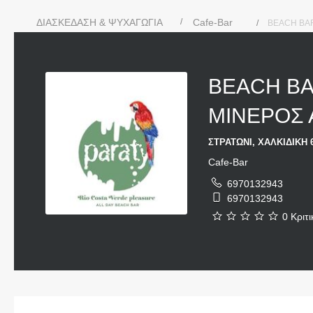
ΔΙΑΣΚΕΔΑΣΗ & ΨΥΧΑΓΩΓΙΑ
Cafe-Bar
BEACH BAR
BEACH BA
ΜΙΝΕΡΟΣ 
ΣΤΡΑΤΩΝΙ, ΧΑΛΚΙΔΙΚΗ 
Cafe-Bar
6970132943
6970132943
0 Κριτι