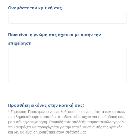
Ονομάστε την κριτική σας
Ποια είναι η γνώμη σας σχετικά με αυτήν την
επιχείρηση
Προσθήκη εικόνας στην κριτική σας:
* Σημείωση: Προκειμένου να επαληθεύσουμε τη νομιμότητα των κριτικών
που δημοσιεύουμε, απαιτούμε αποδεικτικά στοιχεία για τη σύμβασή σας
με αυτήν την επιχείρηση. Οποιαδήποτε απόδειξη παραστατικών αγορών
που ανεβάζετε θα προορίζονται για την επαλήθευση αυτής της κριτικής
και δεν θα είναι δημοσιεύτηκε στον ιστότοπό μας