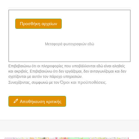
Προσθήκη αρχείων
Μεταφορά φωτογραφιών εδώ
Επιβεβαιώνω ότι οι πληροφορίες που υποβάλλονται εδώ είναι αληθείς
και ακριβείς. Επιβεβαιώνω ότι δεν εργάζομαι, δεν ανταγωνίζομαι και δεν
σχετίζονται με αυτόν τον πάροχο υπηρεσιών.
Όροι και προϋποθέσεις
Συνεχίζοντας, συμφωνώ με τον
.
Αποθήκευση κριτικής