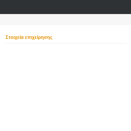
Στοιχεία επιχείρησης
ATHENS BEER
CAFE
BAR