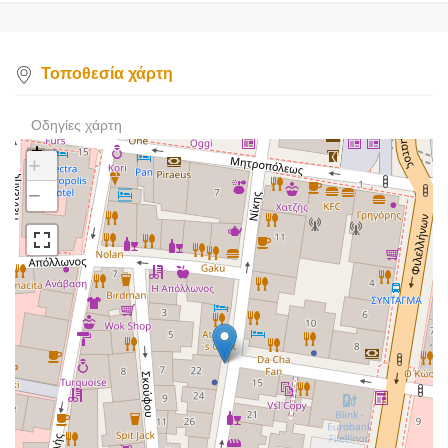
Τοποθεσία χάρτη
Οδηγίες χάρτη
+
−