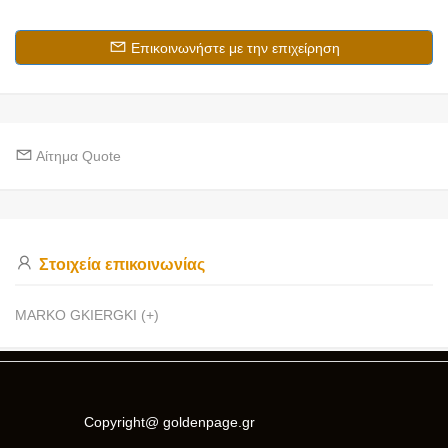
Επικοινωνήστε με την επιχείρηση
Αίτημα Quote
Στοιχεία επικοινωνίας
MARKO GKIERGKI (+)
Copyright@ goldenpage.gr