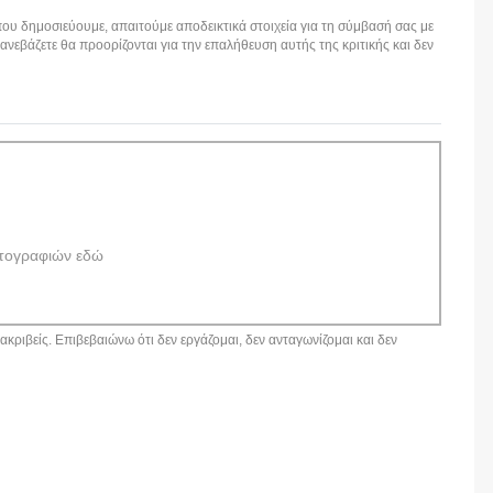
ου δημοσιεύουμε, απαιτούμε αποδεικτικά στοιχεία για τη σύμβασή σας με
εβάζετε θα προορίζονται για την επαλήθευση αυτής της κριτικής και δεν
τογραφιών εδώ
κριβείς. Επιβεβαιώνω ότι δεν εργάζομαι, δεν ανταγωνίζομαι και δεν