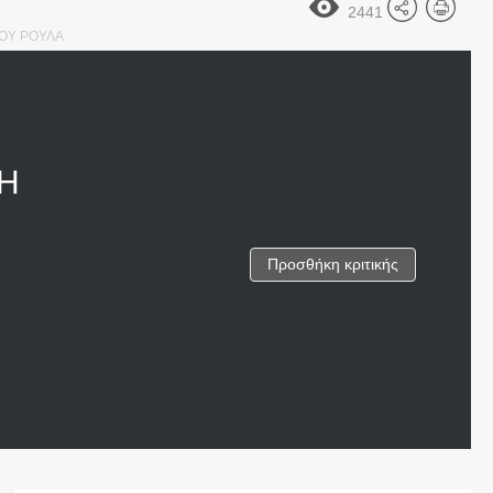
2441
ΟΥ ΡΟΥΛΑ
Η
Προσθήκη κριτικής