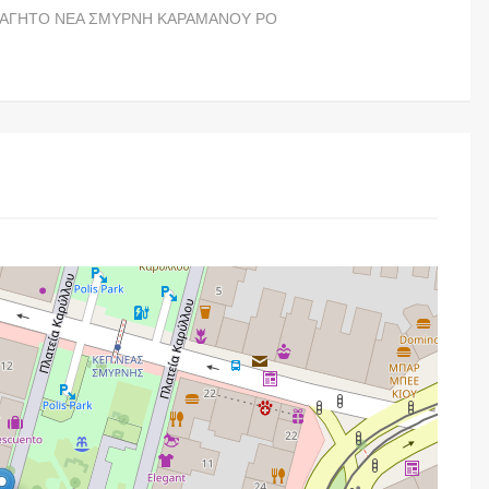
ΦΑΓΗΤΟ ΝΕΑ ΣΜΥΡΝΗ ΚΑΡΑΜΑΝΟΥ ΡΟ