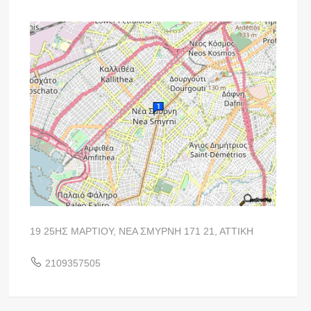
19 25ΗΣ ΜΑΡΤΙΟΥ, ΝΕΑ ΣΜΥΡΝΗ 171 21, ΑΤΤΙΚΗ
2109357505