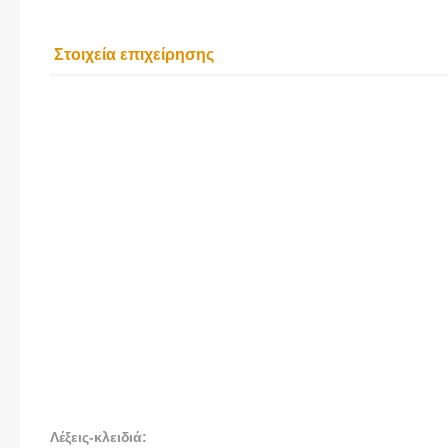
Στοιχεία επιχείρησης
ΑΡΩΜΑ ΠΛ
ΚΑΦΕΤΕ
ΚΑΡΑΜΑΝ
Λέξεις-κλειδιά: