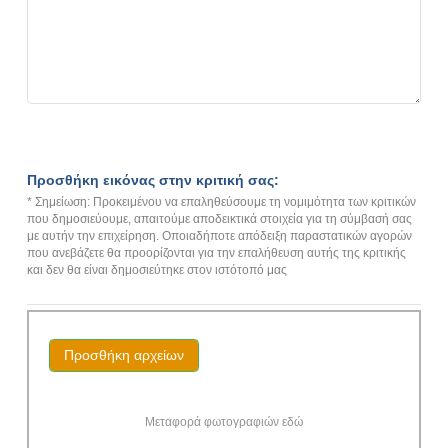
Προσθήκη εικόνας στην κριτική σας:
* Σημείωση: Προκειμένου να επαληθεύσουμε τη νομιμότητα των κριτικών
που δημοσιεύουμε, απαιτούμε αποδεικτικά στοιχεία για τη σύμβασή σας
με αυτήν την επιχείρηση. Οποιαδήποτε απόδειξη παραστατικών αγορών
που ανεβάζετε θα προορίζονται για την επαλήθευση αυτής της κριτικής
και δεν θα είναι δημοσιεύτηκε στον ιστότοπό μας
Προσθήκη αρχείων
Μεταφορά φωτογραφιών εδώ