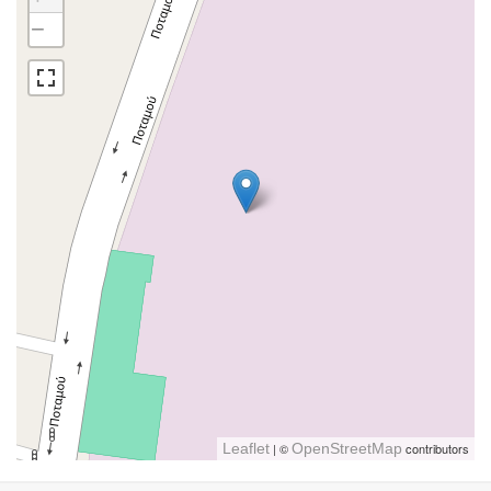
−
Leaflet
| ©
OpenStreetMap
contributors