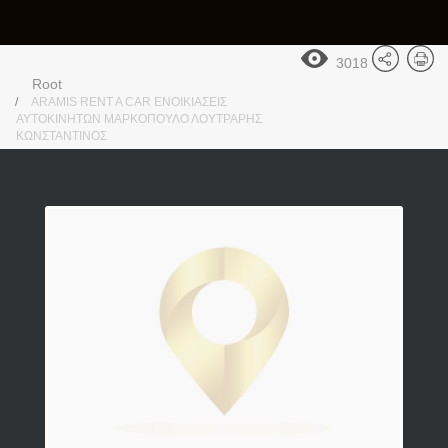
3018
Root
ARAMIS RENT A CAR ΕΝΟΙΚΙΑΣΕΙΣ
ΑΥΤΟΚΙΝΗΤΩΝ ΜΑΡΚΟΠΟΥΛΟ ΛΟΥΤΡΑΡΗΣ
ΚΩΝΣΤΑΝΤΙΝΟΣ