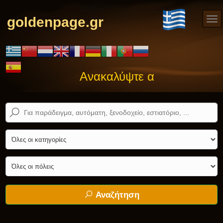
goldenpage.gr
Ανακαλύψτε αυτό που ψάχνε
Αναζήτηση