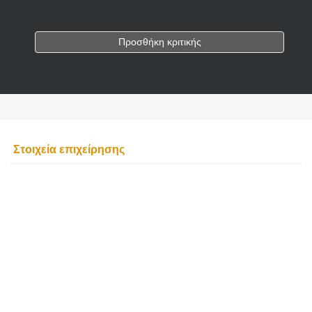
Προσθήκη κριτικής
Στοιχεία επιχείρησης
ARAMIS RENT A CAR
ΕΝΟΙΚΙΑΣΕΙΣ ΑΥΤΟΚΙΝΗΤΩΝ