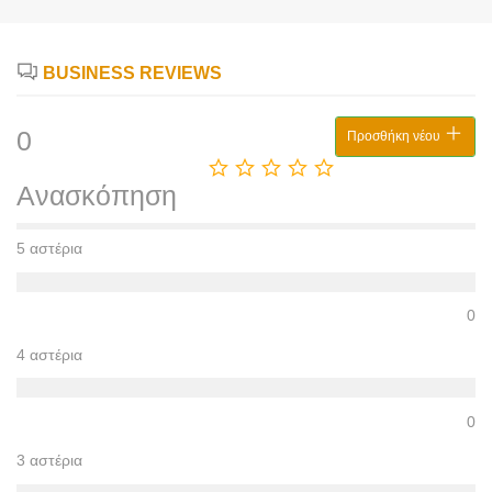
BUSINESS REVIEWS
0
Προσθήκη νέου
Ανασκόπηση
5 αστέρια
0
4 αστέρια
0
3 αστέρια