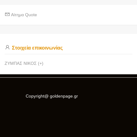
Αίτημα Quote
Στοιχεία επικοινωνίας
ΖΥΜΠΑΣ ΝΙΚΟΣ (+)
Copyright@ goldenpage.gr