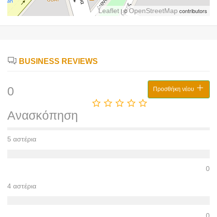
Leaflet
| ©
OpenStreetMap
contributors
BUSINESS REVIEWS
0
Προσθήκη νέου
Ανασκόπηση
5 αστέρια
0
4 αστέρια
0