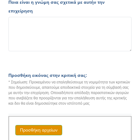
Ποια είναι η γνώμη σας σχετικά με αυτήν την
επιχείρηση
Προσθήκη εικόνας στην κριτική σας:
* Σημείωση: Προκειμένου να επαληθεύσουμε τη νομιμότητα των κριτικών
που δημοσιεύουμε, απαιτούμε αποδεικτικά στοιχεία για τη σύμβασή σας
με αυτήν την επιχείρηση. Οποιαδήποτε απόδειξη παραστατικών αγορών
που ανεβάζετε θα προορίζονται για την επαλήθευση αυτής της κριτικής
και δεν θα είναι δημοσιεύτηκε στον ιστότοπό μας
Προσθήκη αρχείων