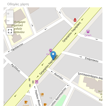
Οδηγίες χάρτη
+
−