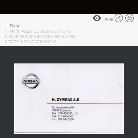
2698
Root
ΑΝΤΙΠΡΟΣΩΠΟΣ NISSAN ΕΜΠΟΡΙΟ
NISSAN SERVICE ΦΑΝΟΠΟΙΕΙΟ ΒΑΦΕΙΟ
ΚΕΡΑΤΣΙΝΙ ΖΥΜΠΑΣ ΝΙΚΟΣ ΑΕ