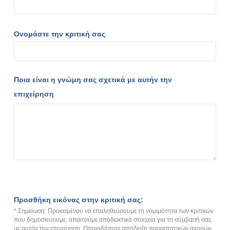
Ονομάστε την κριτική σας
Ποια είναι η γνώμη σας σχετικά με αυτήν την
επιχείρηση
Προσθήκη εικόνας στην κριτική σας:
* Σημείωση: Προκειμένου να επαληθεύσουμε τη νομιμότητα των κριτικών
που δημοσιεύουμε, απαιτούμε αποδεικτικά στοιχεία για τη σύμβασή σας
με αυτήν την επιχείρηση. Οποιαδήποτε απόδειξη παραστατικών αγορών