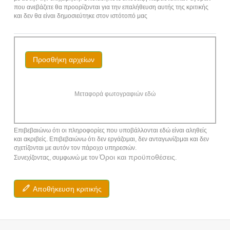
που ανεβάζετε θα προορίζονται για την επαλήθευση αυτής της κριτικής
και δεν θα είναι δημοσιεύτηκε στον ιστότοπό μας
Προσθήκη αρχείων
Μεταφορά φωτογραφιών εδώ
Επιβεβαιώνω ότι οι πληροφορίες που υποβάλλονται εδώ είναι αληθείς
και ακριβείς. Επιβεβαιώνω ότι δεν εργάζομαι, δεν ανταγωνίζομαι και δεν
σχετίζονται με αυτόν τον πάροχο υπηρεσιών.
Όροι και προϋποθέσεις
Συνεχίζοντας, συμφωνώ με τον
.
Αποθήκευση κριτικής