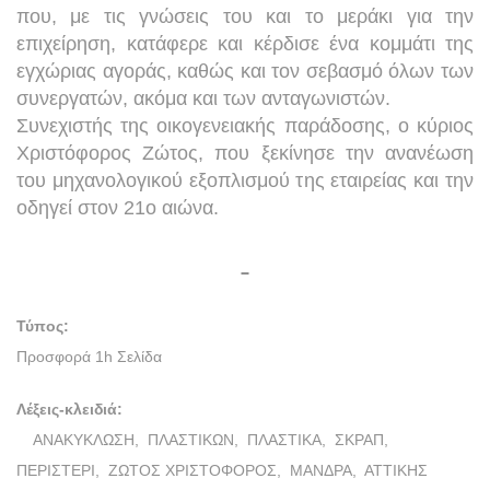
που, με τις γνώσεις του και το μεράκι για την
επιχείρηση, κατάφερε και κέρδισε ένα κομμάτι της
εγχώριας αγοράς, καθώς και τον σεβασμό όλων των
συνεργατών, ακόμα και των ανταγωνιστών.
Συνεχιστής της οικογενειακής παράδοσης, ο κύριος
Χριστόφορος Ζώτος, που ξεκίνησε την ανανέωση
του μηχανολογικού εξοπλισμού της εταιρείας και την
οδηγεί στον 21ο αιώνα.
Τύπος:
Προσφορά 1h Σελίδα
Λέξεις-κλειδιά:
ΑΝΑΚΥΚΛΩΣΗ,
ΠΛΑΣΤΙΚΩΝ,
ΠΛΑΣΤΙΚΑ,
ΣΚΡΑΠ,
ΠΕΡΙΣΤΕΡΙ,
ΖΩΤΟΣ ΧΡΙΣΤΟΦΟΡΟΣ,
ΜΑΝΔΡΑ,
ΑΤΤΙΚΗΣ