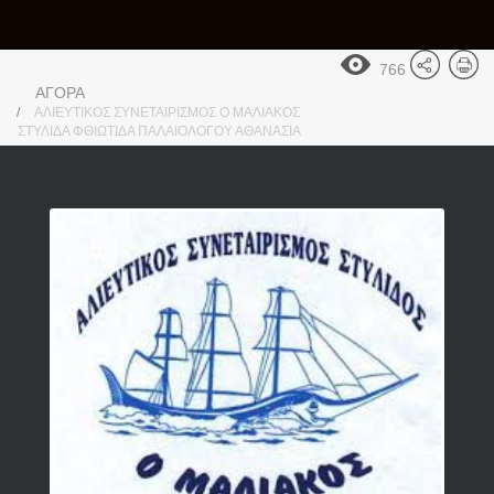
766
ΑΓΟΡΑ
ΑΛΙΕΥΤΙΚΟΣ ΣΥΝΕΤΑΙΡΙΣΜΟΣ Ο ΜΑΛΙΑΚΟΣ
ΣΤΥΛΙΔΑ ΦΘΙΩΤΙΔΑ ΠΑΛΑΙΟΛΟΓΟΥ ΑΘΑΝΑΣΙΑ