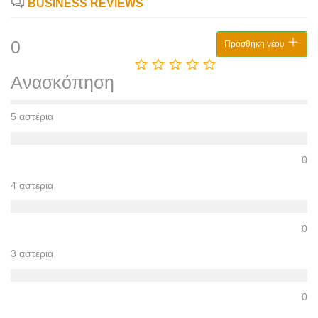
BUSINESS REVIEWS
0
Προσθήκη νέου
Ανασκόπηση
5 αστέρια
0
4 αστέρια
0
3 αστέρια
0