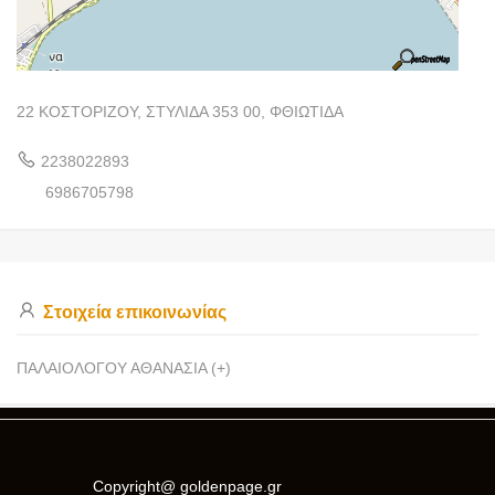
22 ΚΟΣΤΟΡΙΖΟΥ, ΣΤΥΛΙΔΑ 353 00, ΦΘΙΩΤΙΔΑ
2238022893
6986705798
Στοιχεία επικοινωνίας
ΠΑΛΑΙΟΛΟΓΟΥ ΑΘΑΝΑΣΙΑ (+)
Copyright@ goldenpage.gr