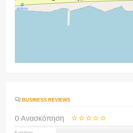
BUSINESS REVIEWS
0 Ανασκόπηση
5 αστέρια