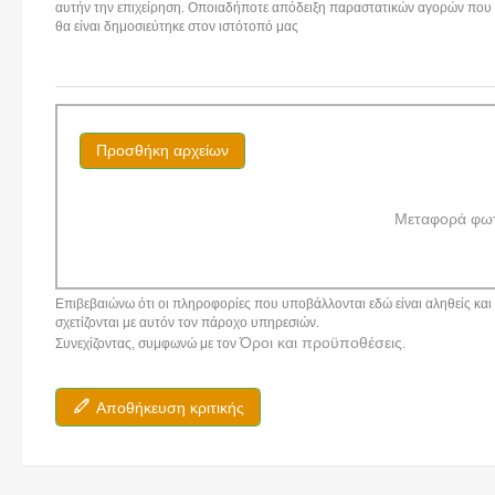
αυτήν την επιχείρηση. Οποιαδήποτε απόδειξη παραστατικών αγορών που αν
θα είναι δημοσιεύτηκε στον ιστότοπό μας
Προσθήκη αρχείων
Μεταφορά φω
Επιβεβαιώνω ότι οι πληροφορίες που υποβάλλονται εδώ είναι αληθείς και α
σχετίζονται με αυτόν τον πάροχο υπηρεσιών.
Όροι και προϋποθέσεις
Συνεχίζοντας, συμφωνώ με τον
.
Αποθήκευση κριτικής