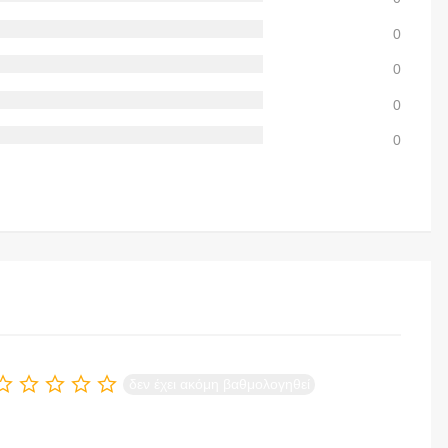
0
0
0
0
δεν έχει ακόμη βαθμολογηθεί