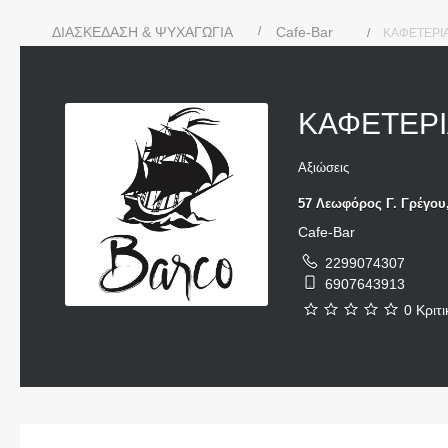
ΔΙΑΣΚΕΔΑΣΗ & ΨΥΧΑΓΩΓΙΑ
Cafe-Bar
ΚΑΦΕΤΕΡΙΑ
ΚΑΦΕΤΕΡΙ
Αξιώσεις
57 Λεωφόρος Γ. Γρέγου
Cafe-Bar
2299074307
6907643913
0 Κριτι