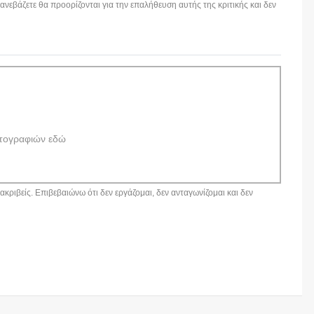
εβάζετε θα προορίζονται για την επαλήθευση αυτής της κριτικής και δεν
τογραφιών εδώ
κριβείς. Επιβεβαιώνω ότι δεν εργάζομαι, δεν ανταγωνίζομαι και δεν