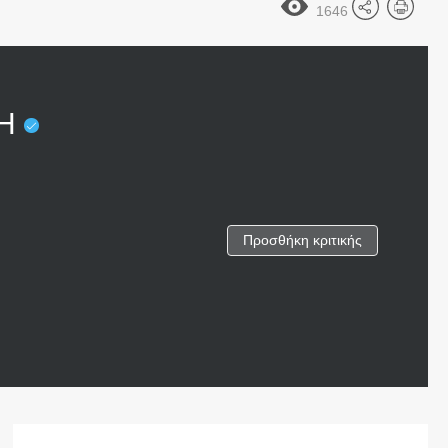
1646
ΚΗ
Προσθήκη κριτικής