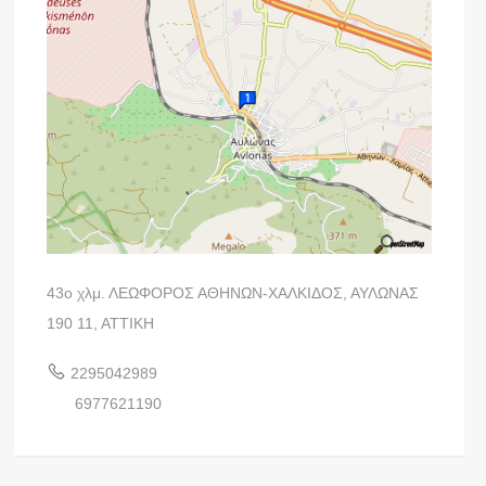
43ο χλμ. ΛΕΩΦΟΡΟΣ ΑΘΗΝΩΝ-ΧΑΛΚΙΔΟΣ, ΑΥΛΩΝΑΣ
190 11, ΑΤΤΙΚΗ
2295042989
6977621190