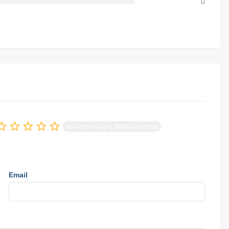
0
δεν έχει ακόμη βαθμολογηθεί
Email