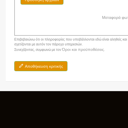
Μεταφορά φω
Επιβεβαιώνω ότι οι πληροφορίες που υποβάλλονται εδώ είναι αληθείς και α
σχετίζονται με αυτόν τον πάροχο υπηρεσιών.
Όροι και προϋποθέσεις
Συνεχίζοντας, συμφωνώ με τον
.
Αποθήκευση κριτικής