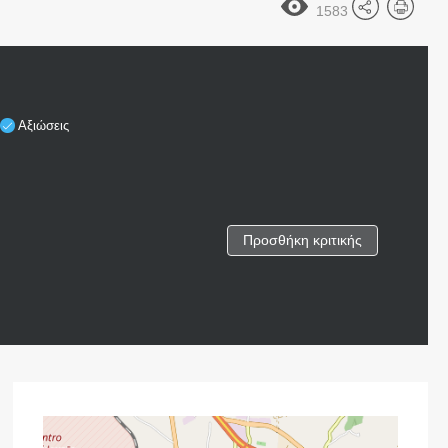
1583
Η
Αξιώσεις
Προσθήκη κριτικής