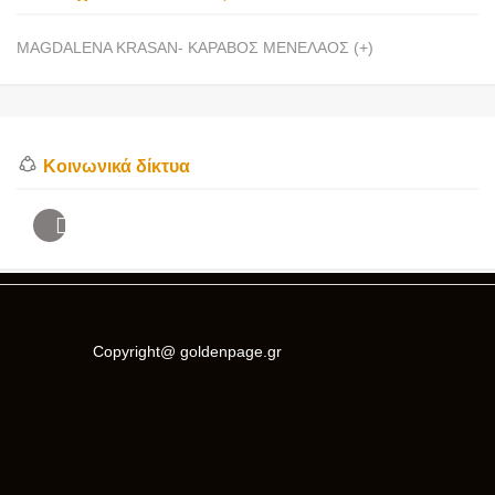
MAGDALENA KRASAN- ΚΑΡΑΒΟΣ ΜΕΝΕΛΑΟΣ (+)
Κοινωνικά δίκτυα
Copyright@ goldenpage.gr