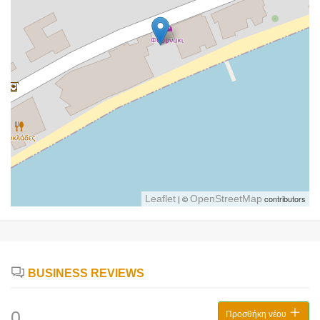
Leaflet
| ©
OpenStreetMap
contributors
BUSINESS REVIEWS
0
Προσθήκη νέου