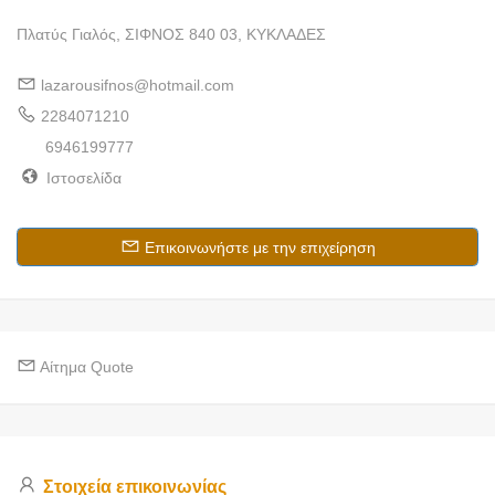
Πλατύς Γιαλός, ΣΙΦΝΟΣ 840 03, ΚΥΚΛΑΔΕΣ
lazarousifnos@hotmail.com
2284071210
6946199777
Ιστοσελίδα
Επικοινωνήστε με την επιχείρηση
Αίτημα Quote
Στοιχεία επικοινωνίας