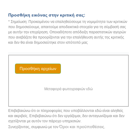
Προσθήκη εικόνας στην κριτική σας:
* Σημείωση: Προκειμένου να επαληθεύσουμε τη νομιμότητα των κριτικών
που δημοσιεύουμε, απαιτούμε αποδεικτικά στοιχεία για τη σύμβασή σας
με αυτήν την επιχείρηση. Οποιαδήποτε απόδειξη παραστατικών αγορών
που ανεβάζετε θα προορίζονται για την επαλήθευση αυτής της κριτικής
και δεν θα είναι δημοσιεύτηκε στον ιστότοπό μας
Προσθήκη αρχείων
Μεταφορά φωτογραφιών εδώ
Επιβεβαιώνω ότι οι πληροφορίες που υποβάλλονται εδώ είναι αληθείς
και ακριβείς. Επιβεβαιώνω ότι δεν εργάζομαι, δεν ανταγωνίζομαι και δεν
σχετίζονται με αυτόν τον πάροχο υπηρεσιών.
Όροι και προϋποθέσεις
Συνεχίζοντας, συμφωνώ με τον
.