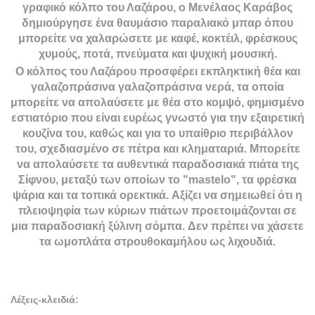
γραφικό κόλπο του Λαζάρου, ο Μενέλαος Καράβος
δημιούργησε ένα θαυμάσιο παραλιακό μπαρ όπου
μπορείτε να χαλαρώσετε με καφέ, κοκτέιλ, φρέσκους
χυμούς, ποτά, πνεύματα και ψυχική μουσική.
Ο κόλπος του Λαζάρου προσφέρει εκπληκτική θέα και
γαλαζοπράσινα γαλαζοπράσινα νερά, τα οποία
μπορείτε να απολαύσετε με θέα στο κομψό, φημισμένο
εστιατόριο που είναι ευρέως γνωστό για την εξαιρετική
κουζίνα του, καθώς και για το υπαίθριο περιβάλλον
του, σχεδιασμένο σε πέτρα και κληματαριά. Μπορείτε
να απολαύσετε τα αυθεντικά παραδοσιακά πιάτα της
Σίφνου, μεταξύ των οποίων το "mastelo", τα φρέσκα
ψάρια και τα τοπικά ορεκτικά. Αξίζει να σημειωθεί ότι η
πλειοψηφία των κύριων πιάτων προετοιμάζονται σε
μια παραδοσιακή ξύλινη σόμπα. Δεν πρέπει να χάσετε
τα ωμοπλάτα στρουθοκαμήλου ως λιχουδιά.
Λέξεις-κλειδιά: