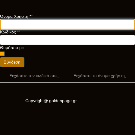
Όνομα Χρήστη
*
Κωδικός
*
Θυμήσου με
Σύνδεση
Ξεχάσατε τον κωδικό σας;
Ξεχάσατε το όνομα χρήστη;
Copyright@ goldenpage.gr