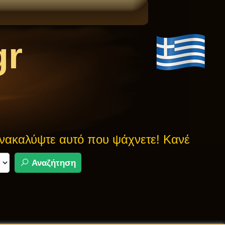
gr
καλύψτε αυτό που ψάχνετε! Κανένας μύθος
Αναζήτηση