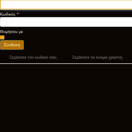
Κωδικός
*
Θυμήσου με
Σύνδεση
Ξεχάσατε τον κωδικό σας;
Ξεχάσατε το όνομα χρήστη;