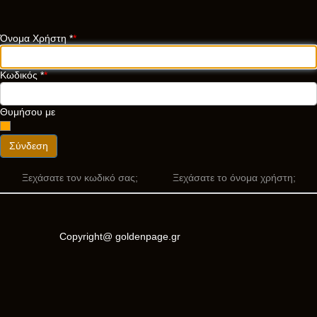
Όνομα Χρήστη
*
Κωδικός
*
Θυμήσου με
Σύνδεση
Ξεχάσατε τον κωδικό σας;
Ξεχάσατε το όνομα χρήστη;
Copyright@ goldenpage.gr