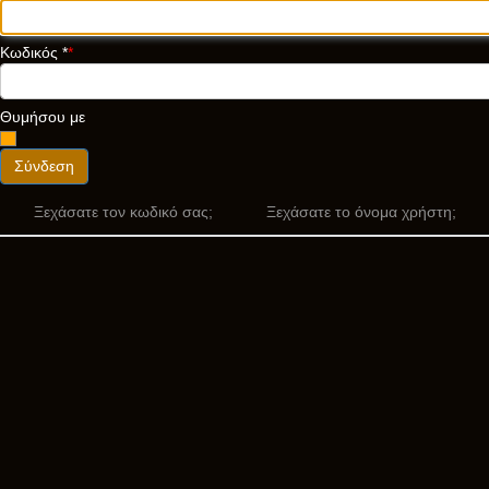
Κωδικός
*
Θυμήσου με
Σύνδεση
Ξεχάσατε τον κωδικό σας;
Ξεχάσατε το όνομα χρήστη;