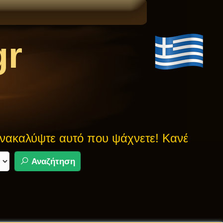
gr
καλύψτε αυτό που ψάχνετε! Κανένας μύθο
Αναζήτηση