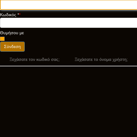
Κωδικός
*
Θυμήσου με
Σύνδεση
Ξεχάσατε τον κωδικό σας;
Ξεχάσατε το όνομα χρήστη;