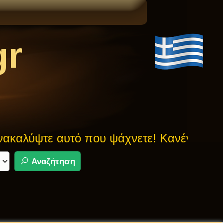
gr
αλύψτε αυτό που ψάχνετε! Κανένας μύθος
Αναζήτηση