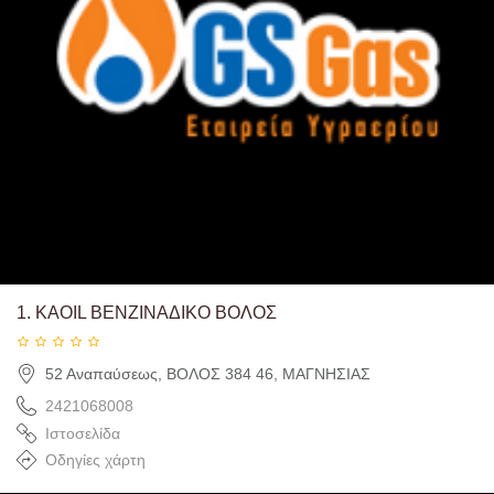
1.
KAOIL ΒΕΝΖΙΝΑΔΙΚΟ ΒΟΛΟΣ
52 Αναπαύσεως, ΒΟΛΟΣ 384 46, ΜΑΓΝΗΣΙΑΣ
2421068008
Ιστοσελίδα
Οδηγίες χάρτη