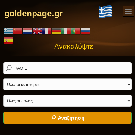
goldenpage.gr
Ανακαλύψτε αυτό που ψάχ
Αναζήτηση