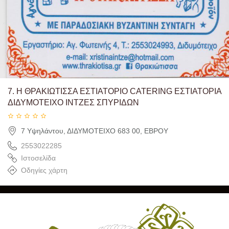
7.
Η ΘΡΑΚΙΩΤΙΣΣΑ ΕΣΤΙΑΤΟΡΙΟ CATERING ΕΣΤΙΑΤΟΡΙΑ
ΔΙΔΥΜΟΤΕΙΧΟ ΙΝΤΖΕΣ ΣΠΥΡΙΔΩΝ
7 Υψηλάντου, ΔΙΔΥΜΟΤΕΙΧΟ 683 00, ΕΒΡΟΥ
2553022285
Ιστοσελίδα
Οδηγίες χάρτη