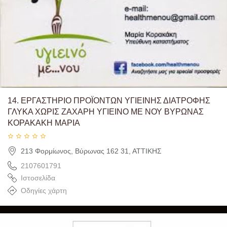
14.
ΕΡΓΑΣΤΗΡΙΟ ΠΡΟΪΟΝΤΩΝ ΥΓΙΕΙΝΗΣ ΔΙΑΤΡΟΦΗΣ
ΓΛΥΚΑ ΧΩΡΙΣ ΖΑΧΑΡΗ ΥΓΙΕΙΝΟ ΜΕ ΝΟΥ ΒΥΡΩΝΑΣ
ΚΟΡΑΚΑΚΗ ΜΑΡΙΑ
213 Φορμίωνος, Βύρωνας 162 31, ΑΤΤΙΚΗΣ
2107601791
Ιστοσελίδα
Οδηγίες χάρτη