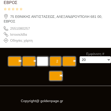
ΕΒΡΟΣ
75 ΕΘΝΙΚΗΣ ΑΝΤΙΣΤΑΣΕΩΣ, ΑΛΕΞΑΝΔΡΟΥΠΟΛΗ 681 00,
ΕΒΡΟΣ
2551080257
Ιστοσελίδα
Οδηγίες χάρτη
Εμφάνιση #
1
2
Copyright@ goldenpage.gr